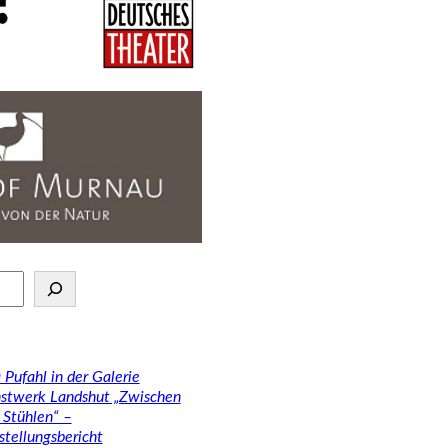
 Pufahl in der Galerie
stwerk Landshut „Zwischen
 Stühlen“ –
stellungsbericht