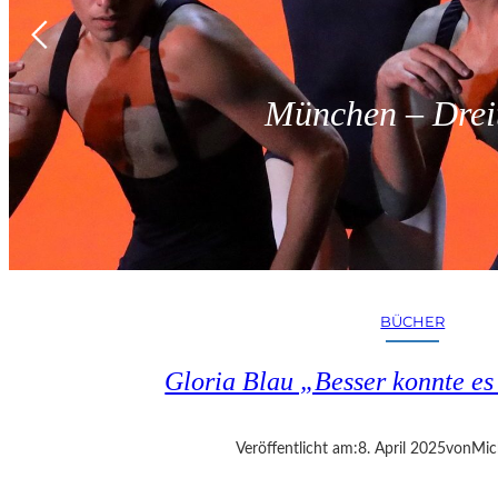
München – Dreit
BÜCHER
Gloria Blau „Besser konnte e
Veröffentlicht am:
8. April 2025
von
Mic