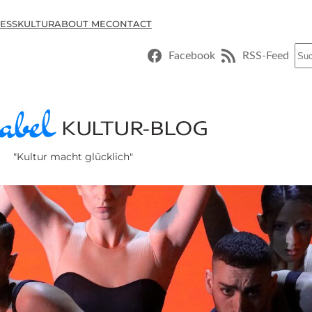
ESSKULTUR
ABOUT ME
CONTACT
Suc
Facebook
RSS-Feed
"Kultur macht glücklich"