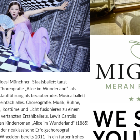
Hoesl Münchner Staatsballett tanzt
horeografie „Alice im Wunderland“ als
taufführung als bezauberndes Musicalballett
einfach alles. Choreografie, Musik, Bühne,
, Kostüme und Licht fusionieren zu einem
vertanzten Erzählballetts. Lewis Carrolls
igen Kinderroman „Alice im Wunderland“ (1865)
der neuklassische Erfolgschoreograf
 Wheeldon bereits 2011 in ein farbenfrohes