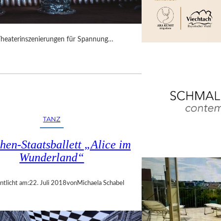
Theaterinszenierungen für Spannung…
TANZ
en-Staatsballett „Alice im
Wunderland“
ntlicht am:
22. Juli 2018
von
Michaela Schabel