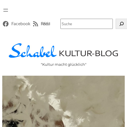
Suchen
Facebook
RSS-Feed
"Kultur macht glücklich"