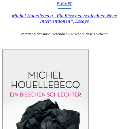
BÜCHER
Michel Houellebecq „Ein bisschen schlechter. Neue
Interventionen“, Essays
Veröffentlicht am:
2. Dezember 2020
von
Michaela Schabel