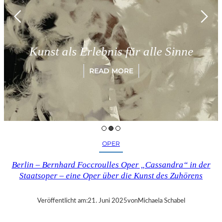
Kunst als Erlebnis für alle Sinne
READ MORE
OPER
Berlin – Bernhard Foccroulles Oper „Cassandra“ in der
Staatsoper – eine Oper über die Kunst des Zuhörens
Veröffentlicht am:
21. Juni 2025
von
Michaela Schabel