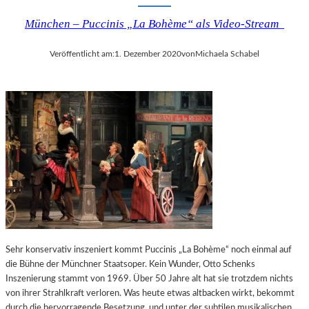
München – Puccinis „La Bohème“ als Video-Stream
Veröffentlicht am:
1. Dezember 2020
von
Michaela Schabel
Sehr konservativ inszeniert kommt Puccinis „La Bohème“ noch einmal auf
die Bühne der Münchner Staatsoper. Kein Wunder, Otto Schenks
Inszenierung stammt von 1969. Über 50 Jahre alt hat sie trotzdem nichts
von ihrer Strahlkraft verloren. Was heute etwas altbacken wirkt, bekommt
durch die hervorragende Besetzung und unter der subtilen musikalischen