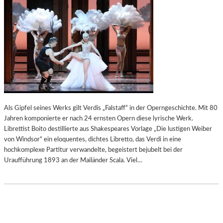
Als Gipfel seines Werks gilt Verdis „Falstaff“ in der Operngeschichte. Mit 80
Jahren komponierte er nach 24 ernsten Opern diese lyrische Werk.
Librettist Boito destillierte aus Shakespeares Vorlage „Die lustigen Weiber
von Windsor“ ein eloquentes, dichtes Libretto, das Verdi in eine
hochkomplexe Partitur verwandelte, begeistert bejubelt bei der
Uraufführung 1893 an der Mailänder Scala. Viel…