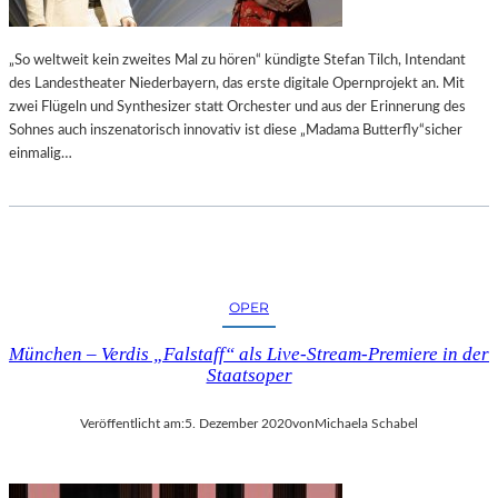
„So weltweit kein zweites Mal zu hören“ kündigte Stefan Tilch, Intendant
des Landestheater Niederbayern, das erste digitale Opernprojekt an. Mit
zwei Flügeln und Synthesizer statt Orchester und aus der Erinnerung des
Sohnes auch inszenatorisch innovativ ist diese „Madama Butterfly“sicher
einmalig…
OPER
München – Verdis „Falstaff“ als Live-Stream-Premiere in der
Staatsoper
Veröffentlicht am:
5. Dezember 2020
von
Michaela Schabel