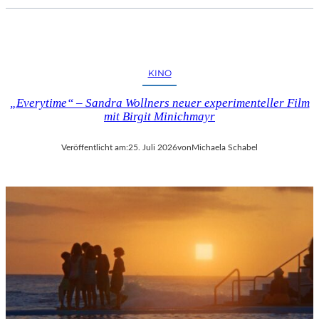
KINO
„Everytime“ – Sandra Wollners neuer experimenteller Film
mit Birgit Minichmayr
Veröffentlicht am:
25. Juli 2026
von
Michaela Schabel