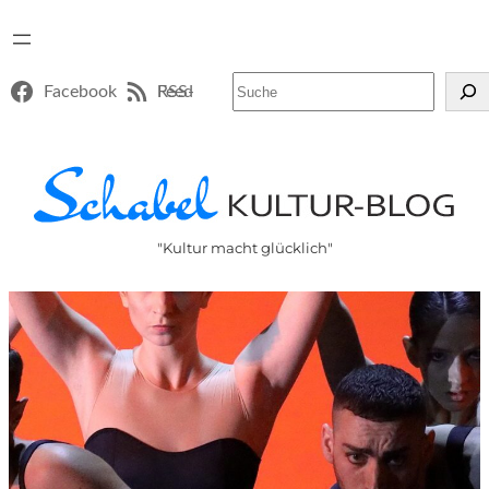
Suchen
Facebook
RSS-Feed
"Kultur macht glücklich"