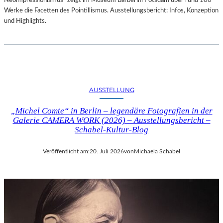
Neoimpressionismus“ zeigt im Museum Barberini Potsdam über rund 100
Werke die Facetten des Pointillismus. Ausstellungsbericht: Infos, Konzeption
und Highlights.
AUSSTELLUNG
„Michel Comte“ in Berlin – legendäre Fotografien in der
Galerie CAMERA WORK (2026) – Ausstellungsbericht –
Schabel-Kultur-Blog
Veröffentlicht am:
20. Juli 2026
von
Michaela Schabel