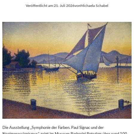
Veröffentlicht am:
21. Juli 2026
von
Michaela Schabel
Die Ausstellung „Symphonie der Farben. Paul Signac und der