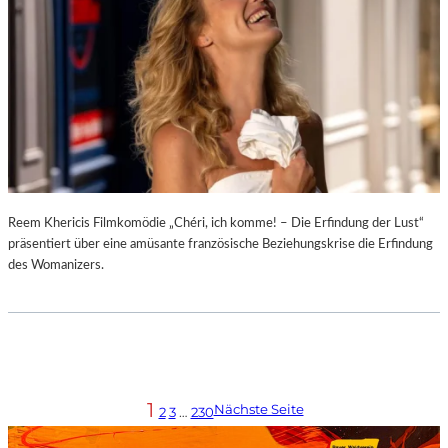
Reem Khericis Filmkomödie „Chéri, ich komme! – Die Erfindung der Lust“
präsentiert über eine amüsante französische Beziehungskrise die Erfindung
des Womanizers.
1
Nächste Seite
2
3
…
230