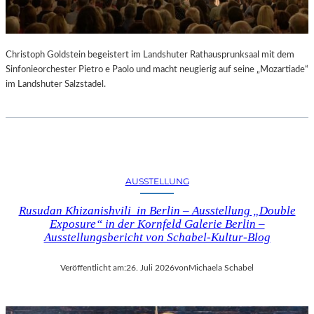
Christoph Goldstein begeistert im Landshuter Rathausprunksaal mit dem
Sinfonieorchester Pietro e Paolo und macht neugierig auf seine „Mozartiade“
im Landshuter Salzstadel.
AUSSTELLUNG
Rusudan Khizanishvili in Berlin – Ausstellung „Double
Exposure“ in der Kornfeld Galerie Berlin –
Ausstellungsbericht von Schabel-Kultur-Blog
Veröffentlicht am:
26. Juli 2026
von
Michaela Schabel