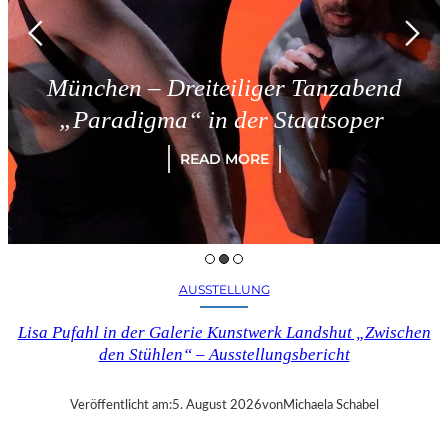
nchen – Dreiteiliger Tanzabend
Paradigma“ in der Staatsoper
READ MORE
AUSSTELLUNG
Lisa Pufahl in der Galerie Kunstwerk Landshut „Zwischen
den Stühlen“ – Ausstellungsbericht
Veröffentlicht am:
5. August 2026
von
Michaela Schabel