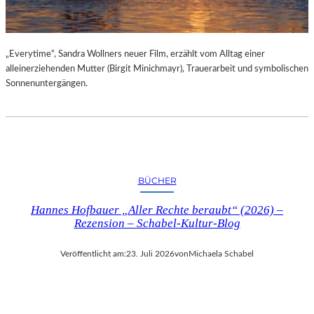
„Everytime“, Sandra Wollners neuer Film, erzählt vom Alltag einer
alleinerziehenden Mutter (Birgit Minichmayr), Trauerarbeit und symbolischen
Sonnenuntergängen.
BÜCHER
Hannes Hofbauer „Aller Rechte beraubt“ (2026) –
Rezension – Schabel-Kultur-Blog
Veröffentlicht am:
23. Juli 2026
von
Michaela Schabel