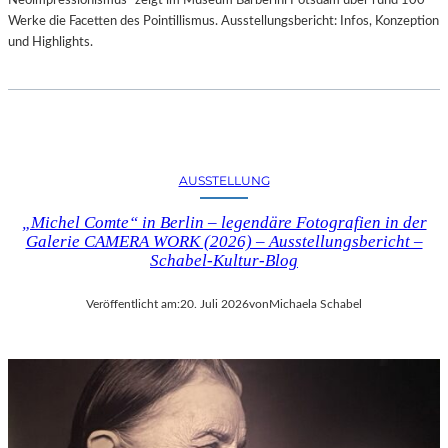
Neoimpressionismus“ zeigt im Museum Barberini Potsdam über rund 100
Werke die Facetten des Pointillismus. Ausstellungsbericht: Infos, Konzeption
und Highlights.
AUSSTELLUNG
„Michel Comte“ in Berlin – legendäre Fotografien in der
Galerie CAMERA WORK (2026) – Ausstellungsbericht –
Schabel-Kultur-Blog
Veröffentlicht am:
20. Juli 2026
von
Michaela Schabel