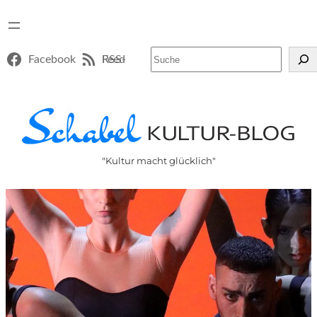
Suchen
Facebook
RSS-Feed
"Kultur macht glücklich"