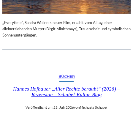
„Everytime“, Sandra Wollners neuer Film, erzählt vom Alltag einer
alleinerziehenden Mutter (Birgit Minichmayr), Trauerarbeit und symbolischen
Sonnenuntergängen.
BÜCHER
Hannes Hofbauer „Aller Rechte beraubt“ (2026) –
Rezension – Schabel-Kultur-Blog
Veröffentlicht am:
23. Juli 2026
von
Michaela Schabel