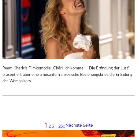
Reem Khericis Filmkomödie „Chéri, ich komme! – Die Erfindung der Lust“
präsentiert über eine amüsante französische Beziehungskrise die Erfindung
des Womanizers.
1
Nächste Seite
2
3
…
230