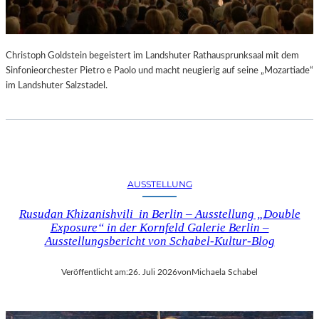
Christoph Goldstein begeistert im Landshuter Rathausprunksaal mit dem
Sinfonieorchester Pietro e Paolo und macht neugierig auf seine „Mozartiade“
im Landshuter Salzstadel.
AUSSTELLUNG
Rusudan Khizanishvili in Berlin – Ausstellung „Double
Exposure“ in der Kornfeld Galerie Berlin –
Ausstellungsbericht von Schabel-Kultur-Blog
Veröffentlicht am:
26. Juli 2026
von
Michaela Schabel