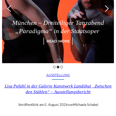
München – Dreiteiliger Tanzabend
„Paradigma“ in der Staatsoper
READ MORE
AUSSTELLUNG
Lisa Pufahl in der Galerie Kunstwerk Landshut „Zwischen
den Stühlen“ – Ausstellungsbericht
Veröffentlicht am:
5. August 2026
von
Michaela Schabel