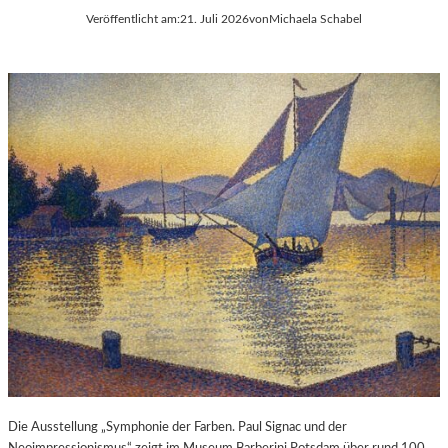
Veröffentlicht am:
21. Juli 2026
von
Michaela Schabel
Die Ausstellung „Symphonie der Farben. Paul Signac und der