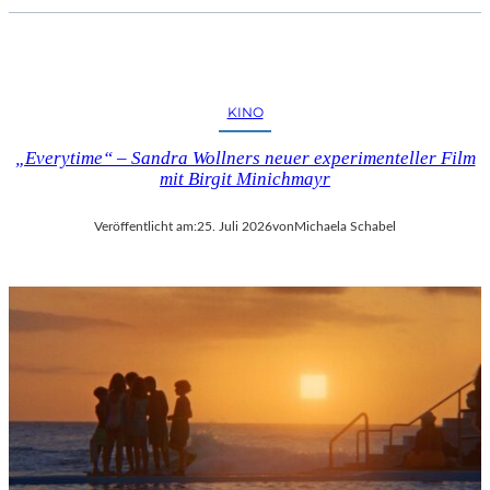
KINO
„Everytime“ – Sandra Wollners neuer experimenteller Film
mit Birgit Minichmayr
Veröffentlicht am:
25. Juli 2026
von
Michaela Schabel