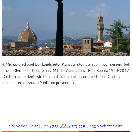
©Michaela Schabel Der Landshuter Künstler steigt ein Jahr nach seinem Tod
in den Olymp der Künste auf. Mit der Ausstellung „Fritz Koenig 1924-2017
Die Retrospektive“ wird in den Uffizien und Florentiner Boboli-Gärten
einem internationalen Publikum präsentiert.
226
Vorherige Seite
Nächste Seite
1
…
224
225
227
228
…
230