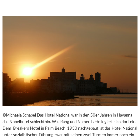
©Michaela Schabel Das Hotel National war in den 50er Jahren in Havanna
das Nobelhotel schlechthin. Was Rang und Namen hatte logiert sich dort ein.
Dem Breakers Hotel in Palm Beach 1930 nachgebaut ist das Hotel National
unter sozialistischer Führung zwar mit seinen zwei Türmen immer noch ein