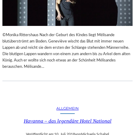
©Monika Rittershaus Nach der Geburt des Kindes liegt Mélisande
blutüberströmt am Boden. Geneviève wischt das Blut mit immer neuen
Lappen ab und reicht sie dem ersten der Schlange stehenden Männerreihe.
Die blutigen Lappen wandern von einem zum andern bis zu Arkel dem alten
König. Auch er wollte sich noch etwas an der Schönheit Mélisandes
berauschen. Mélisande…
ALLGEMEIN
Havanna – das legendäre Hotel National
Veröffentlicht am:
10. Juli 2018
von
Michaela Schabel