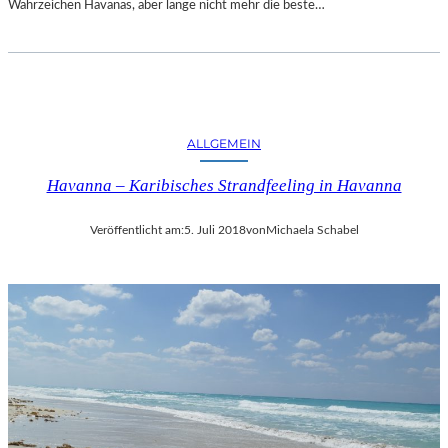
Wahrzeichen Havanas, aber lange nicht mehr die beste…
ALLGEMEIN
Havanna – Karibisches Strandfeeling in Havanna
Veröffentlicht am:
5. Juli 2018
von
Michaela Schabel