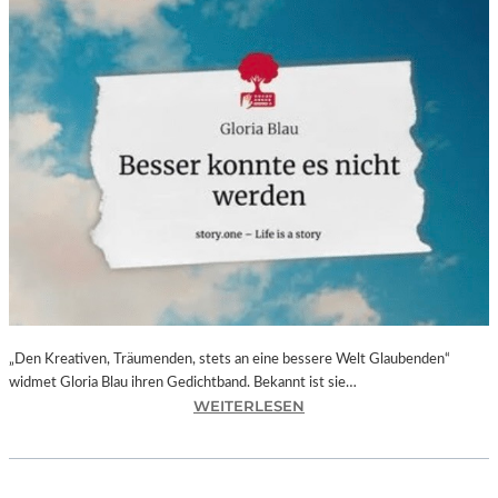
„Den Kreativen, Träumenden, stets an eine bessere Welt Glaubenden“
widmet Gloria Blau ihren Gedichtband. Bekannt ist sie…
:
WEITERLESEN
G
L
O