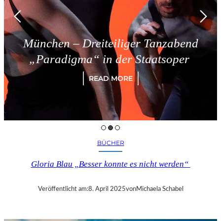
München – Dreiteiliger Tanzabend
„Paradigma“ in der Staatsoper
READ MORE
BÜCHER
Gloria Blau „Besser konnte es nicht werden“
Veröffentlicht am:
8. April 2025
von
Michaela Schabel