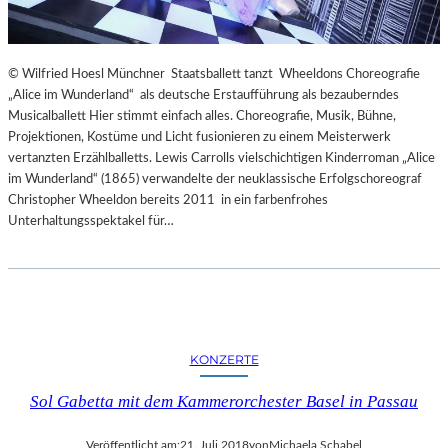
© Wilfried Hoesl Münchner Staatsballett tanzt Wheeldons Choreografie
„Alice im Wunderland“ als deutsche Erstaufführung als bezauberndes
Musicalballett Hier stimmt einfach alles. Choreografie, Musik, Bühne,
Projektionen, Kostüme und Licht fusionieren zu einem Meisterwerk
vertanzten Erzählballetts. Lewis Carrolls vielschichtigen Kinderroman „Alice
im Wunderland“ (1865) verwandelte der neuklassische Erfolgschoreograf
Christopher Wheeldon bereits 2011 in ein farbenfrohes
Unterhaltungsspektakel für…
KONZERTE
Sol Gabetta mit dem Kammerorchester Basel in Passau
Veröffentlicht am:
21. Juli 2018
von
Michaela Schabel