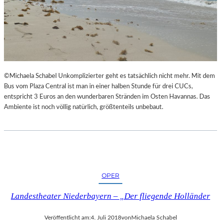
©Michaela Schabel Unkomplizierter geht es tatsächlich nicht mehr. Mit dem
Bus vom Plaza Central ist man in einer halben Stunde für drei CUCs,
entspricht 3 Euros an den wunderbaren Stränden im Osten Havannas. Das
Ambiente ist noch völlig natürlich, größtenteils unbebaut.
OPER
Landestheater Niederbayern – „Der fliegende Holländer
Veröffentlicht am:
4. Juli 2018
von
Michaela Schabel