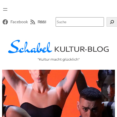
Suchen
Facebook
RSS-Feed
"Kultur macht glücklich"