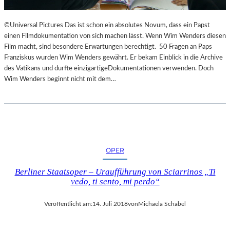
©Universal Pictures Das ist schon ein absolutes Novum, dass ein Papst
einen Filmdokumentation von sich machen lässt. Wenn Wim Wenders diesen
Film macht, sind besondere Erwartungen berechtigt. 50 Fragen an Paps
Franziskus wurden Wim Wenders gewährt. Er bekam Einblick in die Archive
des Vatikans und durfte einzigartigeDokumentationen verwenden. Doch
Wim Wenders beginnt nicht mit dem…
OPER
Berliner Staatsoper – Uraufführung von Sciarrinos „Ti
vedo, ti sento, mi perdo“
Veröffentlicht am:
14. Juli 2018
von
Michaela Schabel