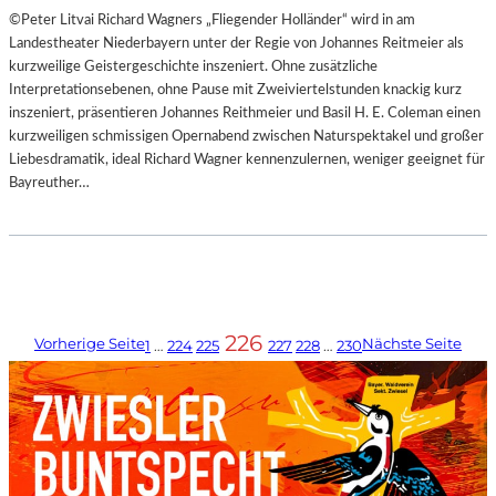
©Peter Litvai Richard Wagners „Fliegender Holländer“ wird in am
Landestheater Niederbayern unter der Regie von Johannes Reitmeier als
kurzweilige Geistergeschichte inszeniert. Ohne zusätzliche
Interpretationsebenen, ohne Pause mit Zweiviertelstunden knackig kurz
inszeniert, präsentieren Johannes Reithmeier und Basil H. E. Coleman einen
kurzweiligen schmissigen Opernabend zwischen Naturspektakel und großer
Liebesdramatik, ideal Richard Wagner kennenzulernen, weniger geeignet für
Bayreuther…
226
Vorherige Seite
Nächste Seite
1
…
224
225
227
228
…
230