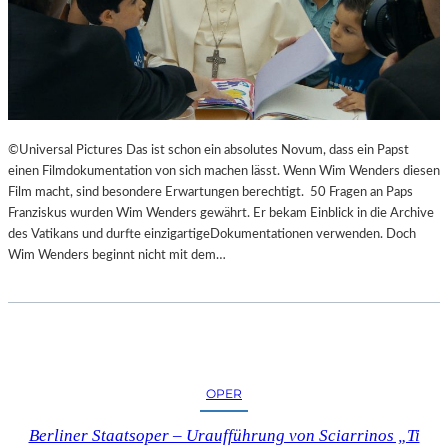
©Universal Pictures Das ist schon ein absolutes Novum, dass ein Papst
einen Filmdokumentation von sich machen lässt. Wenn Wim Wenders diesen
Film macht, sind besondere Erwartungen berechtigt. 50 Fragen an Paps
Franziskus wurden Wim Wenders gewährt. Er bekam Einblick in die Archive
des Vatikans und durfte einzigartigeDokumentationen verwenden. Doch
Wim Wenders beginnt nicht mit dem…
OPER
Berliner Staatsoper – Uraufführung von Sciarrinos „Ti