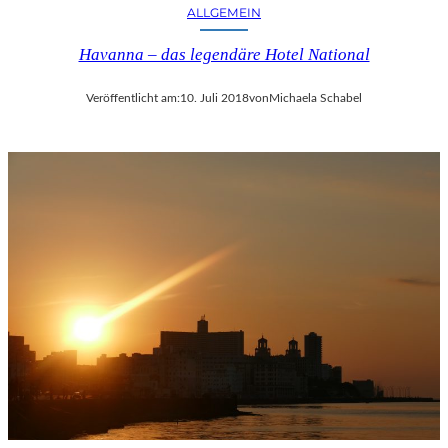
ALLGEMEIN
Havanna – das legendäre Hotel National
Veröffentlicht am:
10. Juli 2018
von
Michaela Schabel