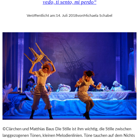
vedo, ti sento, mi perdo“
Veröffentlicht am:
14. Juli 2018
von
Michaela Schabel
©Clärchen und Matthias Baus Die Stille ist ihm wichtig, die Stille zwischen
langgezogenen Tönen, kleinen Melodienlinien. Töne tauchen auf dem Nichts