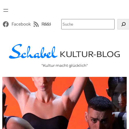
Suchen
Facebook
RSS-Feed
"Kultur macht glücklich"