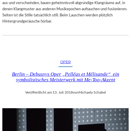
aus und verschwinden, bauen geheimnisvoll abgründige Klangräume auf, in
denen Klangmuster aus anderen Musikepochen auftauchen und fusionieren.
Selten ist die Stille tatsächlich still. Beim Lauschen werden plötzlich
Hintergrundgeräusche hörbar.
OPER
Berlin – Debussys Oper „Pelléas et Mélisande“ ein
symbolistisches Meisterwerk mit Me-Too-Akzent
Veröffentlicht am:
13. Juli 2018
von
Michaela Schabel