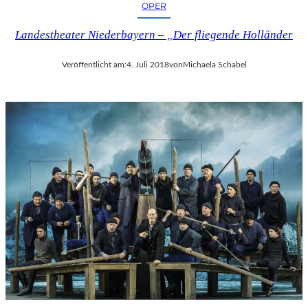
OPER
Landestheater Niederbayern – „Der fliegende Holländer
Veröffentlicht am:
4. Juli 2018
von
Michaela Schabel