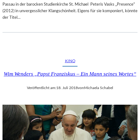
Passau in der barocken Studienkirche St. Michael Peteris Vasks „Presence“
(2012) in unvergesslicher Klangschönheit. Eigens für sie komponiert, könnte
der Titel…
KINO
Wim Wenders „Papst Franziskus – Ein Mann seines Wortes“
Veröffentlicht am:
18. Juli 2018
von
Michaela Schabel