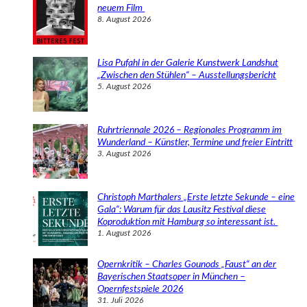
n
neuem Film
8. August 2026
Lisa Pufahl in der Galerie Kunstwerk Landshut
„Zwischen den Stühlen“ – Ausstellungsbericht
5. August 2026
Ruhrtriennale 2026 – Regionales Programm im
Wunderland – Künstler, Termine und freier Eintritt
3. August 2026
Christoph Marthalers „Erste letzte Sekunde – eine
Gala“: Warum für das Lausitz Festival diese
Koproduktion mit Hamburg so interessant ist.
1. August 2026
Opernkritik – Charles Gounods „Faust“ an der
Bayerischen Staatsoper in München –
Opernfestspiele 2026
31. Juli 2026