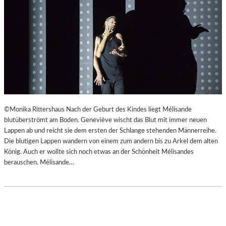
©Monika Rittershaus Nach der Geburt des Kindes liegt Mélisande
blutüberströmt am Boden. Geneviève wischt das Blut mit immer neuen
Lappen ab und reicht sie dem ersten der Schlange stehenden Männerreihe.
Die blutigen Lappen wandern von einem zum andern bis zu Arkel dem alten
König. Auch er wollte sich noch etwas an der Schönheit Mélisandes
berauschen. Mélisande…