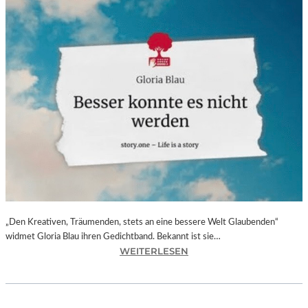
„Den Kreativen, Träumenden, stets an eine bessere Welt Glaubenden“
widmet Gloria Blau ihren Gedichtband. Bekannt ist sie…
:
WEITERLESEN
G
L
O