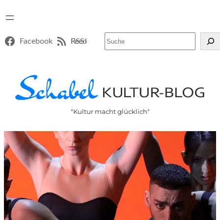
Suchen
Facebook
RSS-Feed
"Kultur macht glücklich"