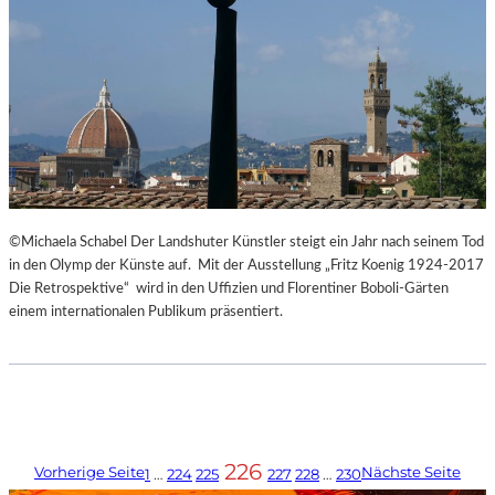
©Michaela Schabel Der Landshuter Künstler steigt ein Jahr nach seinem Tod
in den Olymp der Künste auf. Mit der Ausstellung „Fritz Koenig 1924-2017
Die Retrospektive“ wird in den Uffizien und Florentiner Boboli-Gärten
einem internationalen Publikum präsentiert.
226
Vorherige Seite
Nächste Seite
1
…
224
225
227
228
…
230