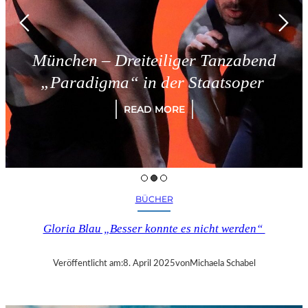
München – Dreiteiliger Tanzabend
„Paradigma“ in der Staatsoper
READ MORE
BÜCHER
Gloria Blau „Besser konnte es nicht werden“
Veröffentlicht am:
8. April 2025
von
Michaela Schabel