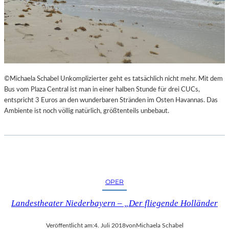
©Michaela Schabel Unkomplizierter geht es tatsächlich nicht mehr. Mit dem
Bus vom Plaza Central ist man in einer halben Stunde für drei CUCs,
entspricht 3 Euros an den wunderbaren Stränden im Osten Havannas. Das
Ambiente ist noch völlig natürlich, größtenteils unbebaut.
OPER
Landestheater Niederbayern – „Der fliegende Holländer
Veröffentlicht am:
4. Juli 2018
von
Michaela Schabel