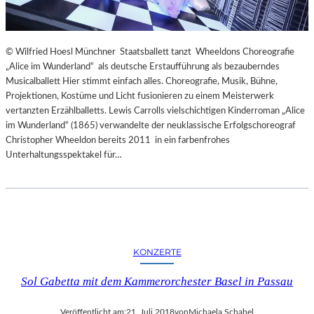
© Wilfried Hoesl Münchner Staatsballett tanzt Wheeldons Choreografie
„Alice im Wunderland“ als deutsche Erstaufführung als bezauberndes
Musicalballett Hier stimmt einfach alles. Choreografie, Musik, Bühne,
Projektionen, Kostüme und Licht fusionieren zu einem Meisterwerk
vertanzten Erzählballetts. Lewis Carrolls vielschichtigen Kinderroman „Alice
im Wunderland“ (1865) verwandelte der neuklassische Erfolgschoreograf
Christopher Wheeldon bereits 2011 in ein farbenfrohes
Unterhaltungsspektakel für…
KONZERTE
Sol Gabetta mit dem Kammerorchester Basel in Passau
Veröffentlicht am:
21. Juli 2018
von
Michaela Schabel