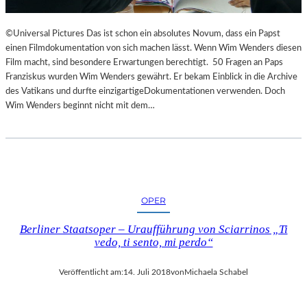
©Universal Pictures Das ist schon ein absolutes Novum, dass ein Papst
einen Filmdokumentation von sich machen lässt. Wenn Wim Wenders diesen
Film macht, sind besondere Erwartungen berechtigt. 50 Fragen an Paps
Franziskus wurden Wim Wenders gewährt. Er bekam Einblick in die Archive
des Vatikans und durfte einzigartigeDokumentationen verwenden. Doch
Wim Wenders beginnt nicht mit dem…
OPER
Berliner Staatsoper – Uraufführung von Sciarrinos „Ti
vedo, ti sento, mi perdo“
Veröffentlicht am:
14. Juli 2018
von
Michaela Schabel