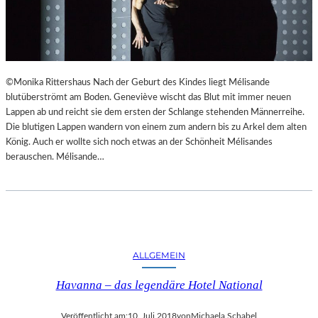
©Monika Rittershaus Nach der Geburt des Kindes liegt Mélisande
blutüberströmt am Boden. Geneviève wischt das Blut mit immer neuen
Lappen ab und reicht sie dem ersten der Schlange stehenden Männerreihe.
Die blutigen Lappen wandern von einem zum andern bis zu Arkel dem alten
König. Auch er wollte sich noch etwas an der Schönheit Mélisandes
berauschen. Mélisande…
ALLGEMEIN
Havanna – das legendäre Hotel National
Veröffentlicht am:
10. Juli 2018
von
Michaela Schabel