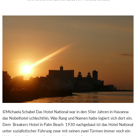
©Michaela Schabel Das Hotel National war in den 50er Jahren in Havanna
das Nobelhotel schlechthin. Was Rang und Namen hatte logiert sich dort ein.
Dem Breakers Hotel in Palm Beach 1930 nachgebaut ist das Hotel National
unter sozialistischer Führung zwar mit seinen zwei Türmen immer noch ein