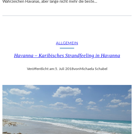
Wahrzeichen Havanas, aber lange nicht mehr die beste…
ALLGEMEIN
Havanna – Karibisches Strandfeeling in Havanna
Veröffentlicht am:
5. Juli 2018
von
Michaela Schabel