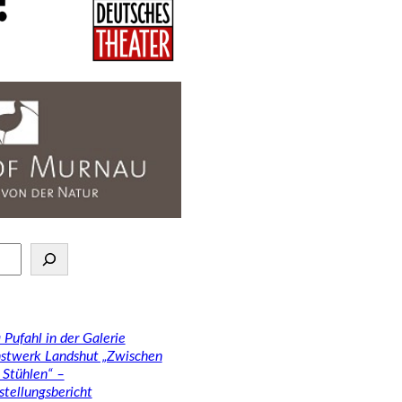
 Pufahl in der Galerie
stwerk Landshut „Zwischen
 Stühlen“ –
stellungsbericht