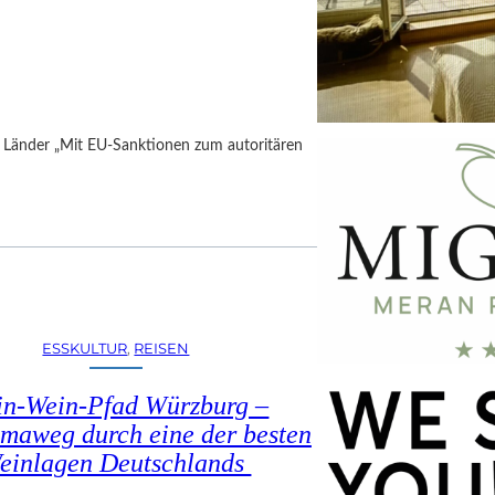
h Länder „Mit EU-Sanktionen zum autoritären
ESSKULTUR
, 
REISEN
in-Wein-Pfad Würzburg –
maweg durch eine der besten
einlagen Deutschlands