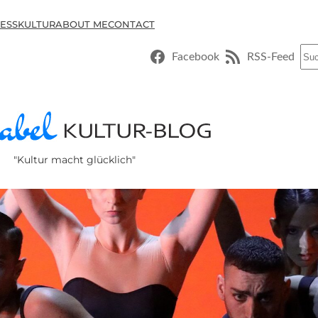
ESSKULTUR
ABOUT ME
CONTACT
Suc
Facebook
RSS-Feed
"Kultur macht glücklich"