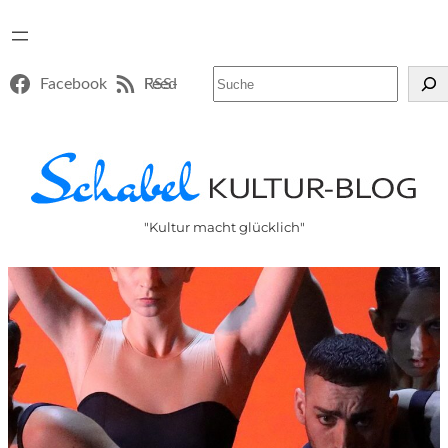
Suchen
Facebook
RSS-Feed
"Kultur macht glücklich"