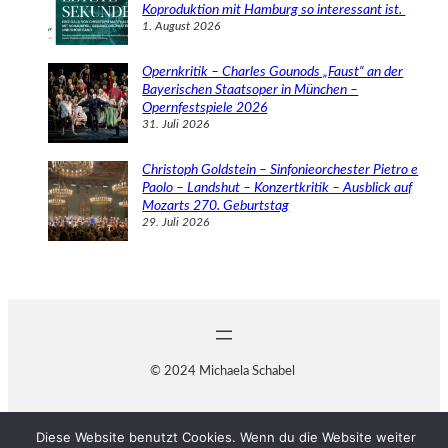
Koproduktion mit Hamburg so interessant ist.
1. August 2026
Opernkritik – Charles Gounods „Faust“ an der
Bayerischen Staatsoper in München –
Opernfestspiele 2026
31. Juli 2026
Christoph Goldstein – Sinfonieorchester Pietro e
Paolo – Landshut – Konzertkritik – Ausblick auf
Mozarts 270. Geburtstag
29. Juli 2026
© 2024 Michaela Schabel
Diese Website benutzt Cookies. Wenn du die Website weiter