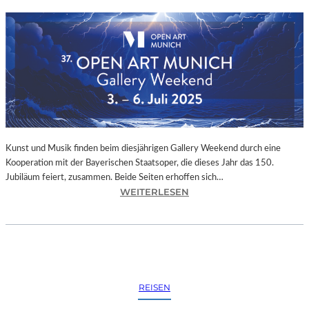
Kunst und Musik finden beim diesjährigen Gallery Weekend durch eine
Kooperation mit der Bayerischen Staatsoper, die dieses Jahr das 150.
Jubiläum feiert, zusammen. Beide Seiten erhoffen sich…
:
WEITERLESEN
M
Ü
N
C
H
E
REISEN
N
–