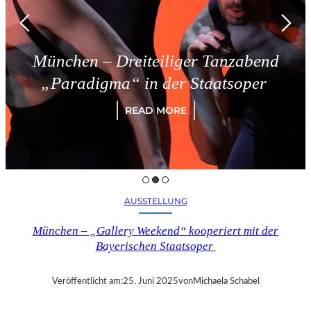
München – Dreiteiliger Tanzabend
„Paradigma“ in der Staatsoper
READ MORE
AUSSTELLUNG
München – „Gallery Weekend“ kooperiert mit der
Bayerischen Staatsoper
Veröffentlicht am:
25. Juni 2025
von
Michaela Schabel