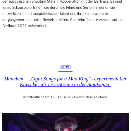
der europäischen Shooting Stars in Kooperation mit der Berlinale. Es sind
junge SchauspielerInnen, die durch die Filme und Serien, in denen sie
mitwirkten, ihr schauspielerisches Talent und ihre Filmpräsenz im
vergangenen Jahr unter Beweis stellten. Alle zehn Talente werden auf der
Berlinale 2021 präsentiert…
OPER
München – „Eight Songs for a Mad King“- experimenteller
Klassiker als Live-Stream in der Staatsoper
Veröffentlicht am:
12. Januar 2021
von
Michaela Schabel