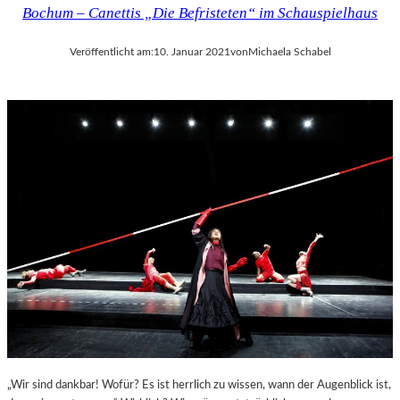
Bochum – Canettis „Die Befristeten“ im Schauspielhaus
Veröffentlicht am:
10. Januar 2021
von
Michaela Schabel
„Wir sind dankbar! Wofür? Es ist herrlich zu wissen, wann der Augenblick ist,