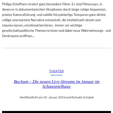
Philipp Scheffners kreiert ganz besondere Filme. Es sind Filmessays, in
denen er in dokumentarischen Situationen durch lange ruhige Sequenzen,
präzise Kameraführung und subtile hörspielartige Tonspuren ganz dichte,
völlige unerwartete Narrative entwickelt, die intellektuell rätseln und
staunen lassen, emotional berühren, immer um wichtige
gesellschaftspolitische Themen kreisen und dabei neue Wahrnehmungs- und
Denkräume eröffnen…
THEATER
Bochum – Die neuen Live-Streams im Januar im
Schauspielhaus
Veröffentlicht am:
10. Januar 2021
von
Michaela Schabel