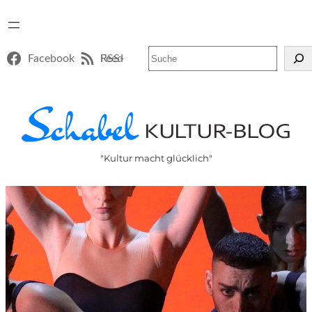
Suchen
Facebook
RSS-Feed
"Kultur macht glücklich"