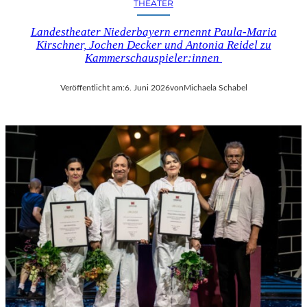
THEATER
Landestheater Niederbayern ernennt Paula-Maria
Kirschner, Jochen Decker und Antonia Reidel zu
Kammerschauspieler:innen
Veröffentlicht am:
6. Juni 2026
von
Michaela Schabel