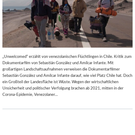
„Unwelcomed“ erzählt von venezolanischen Flüchtlingen in Chile. Kritik zum
Dokumentarfilm von Sebastián González und Amílcar Infante. Mit
großartigen Landschaftsaufnahmen verweisen die Dokumentarfilmer
Sebastián González und Amílcar Infante darauf, wie viel Platz Chile hat. Doch
ein Großteil der Landesfläche ist Wüste. Wegen der wirtschaftlichen
Unsicherheit und politischer Verfolgung brachen ab 2021, mitten in der
Corona-Epidemie, Venezolaner…