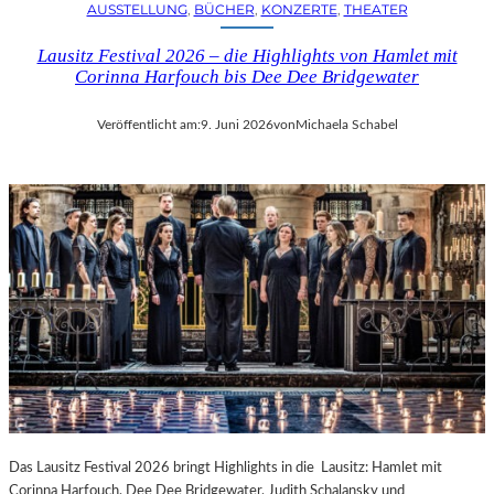
AUSSTELLUNG
, 
BÜCHER
, 
KONZERTE
, 
THEATER
Lausitz Festival 2026 – die Highlights von Hamlet mit
Corinna Harfouch bis Dee Dee Bridgewater
Veröffentlicht am:
9. Juni 2026
von
Michaela Schabel
Das Lausitz Festival 2026 bringt Highlights in die Lausitz: Hamlet mit
Corinna Harfouch, Dee Dee Bridgewater, Judith Schalansky und