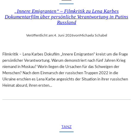
„Innere Emigranten“ – Filmkritik zu Lena Karbes
Dokumentarfilm über persönliche Verantwortung in Putins
Russland
Veröffentlicht am:
4. Juni 2026
von
Michaela Schabel
Filmkritik – Lena Karbes Dokufilm „Innere Emigranten“ kreist um die Frage
persönlicher Verantwortung. Warum demonstriert nach fünf Jahren Krieg
niemand in Moskau? Worin liegen die Ursachen für das Schweigen der
Menschen? Nach dem Einmarsch der russischen Truppen 2022 in die
Ukraine erschien es Lena Karbe angesichts der Situation in ihrer russischen
Heimat absurd, ihren ersten…
TANZ