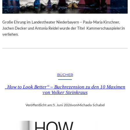
Große Ehrung im Landestheater Niederbayern – Paula-Maria Kirschner,
Jochen Decker und Antonia Reidel wurde der Titel Kammerschauspieler:in
verliehen.
BÜCHER
„How to Look Better“ – Buchrezension zu den 10 Maximen
von Volker Steinkraus
Veröffentlicht am:
5. Juni 2026
von
Michaela Schabel