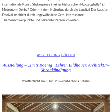
internationale Kunst. Shakespeare in einer historischen Flugzeughalle? Ein
Metronom-Derby? Oder mit dem Kulturbus durch die Lausitz? Das Lausitz-
Festival inspiriert durch ungewöhnliche Orte, interessante
Themenschwerpunkte und bekannte Persönlichkeiten.
AUSSTELLUNG
, 
BÜCHER
Ausstellung – „Fritz Koenig | Lehrer. Bildhauer. Architekt.“–
Vorankündigung
Veröffentlicht am:
8. Juni 2026
von
Michaela Schabel