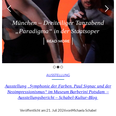
München – Dreiteiliger Tanzabend
„Paradigma“ in der Staatsoper
READ MORE
AUSSTELLUNG
Ausstellung „Symphonie der Farben. Paul Signac und der
Neoimpressionismus“ im Museum Barberini Potsdam –
Ausstellungsbericht – Schabel-Kultur-Blog
Veröffentlicht am:
21. Juli 2026
von
Michaela Schabel