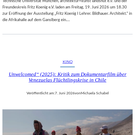
Technische Universität München, architektur+kunst landshut e.v. und der
Freundeskreis Fritz Koenig e.V. laden am Freitag, 19. Juni 2026 um 18.30
zur Eröffnung der Ausstellung „Fritz Koenig Ι Lehrer. Bildhauer. Architekt.“ in
die Afrikahalle auf dem Ganslberg ein.…
KINO
Unwelcomed“ (2025): Kritik zum Dokumentarfilm über
Venezuelas Flüchtlingskrise in Chile
Veröffentlicht am:
7. Juni 2026
von
Michaela Schabel