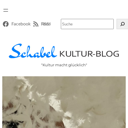
Suchen
Facebook
RSS-Feed
"Kultur macht glücklich"