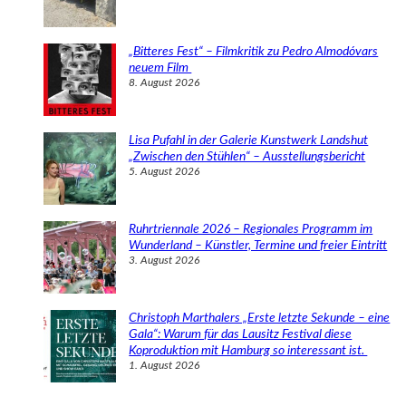
„Bitteres Fest“ – Filmkritik zu Pedro Almodóvars
neuem Film
8. August 2026
Lisa Pufahl in der Galerie Kunstwerk Landshut
„Zwischen den Stühlen“ – Ausstellungsbericht
5. August 2026
Ruhrtriennale 2026 – Regionales Programm im
Wunderland – Künstler, Termine und freier Eintritt
3. August 2026
Christoph Marthalers „Erste letzte Sekunde – eine
Gala“: Warum für das Lausitz Festival diese
Koproduktion mit Hamburg so interessant ist.
1. August 2026