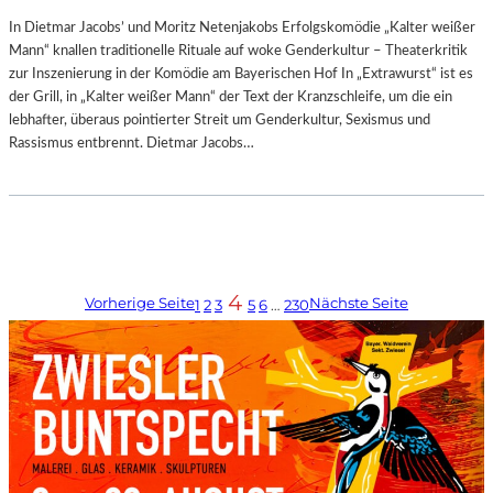
In Dietmar Jacobs’ und Moritz Netenjakobs Erfolgskomödie „Kalter weißer
Mann“ knallen traditionelle Rituale auf woke Genderkultur – Theaterkritik
zur Inszenierung in der Komödie am Bayerischen Hof In „Extrawurst“ ist es
der Grill, in „Kalter weißer Mann“ der Text der Kranzschleife, um die ein
lebhafter, überaus pointierter Streit um Genderkultur, Sexismus und
Rassismus entbrennt. Dietmar Jacobs…
4
Vorherige Seite
Nächste Seite
1
2
3
5
6
…
230