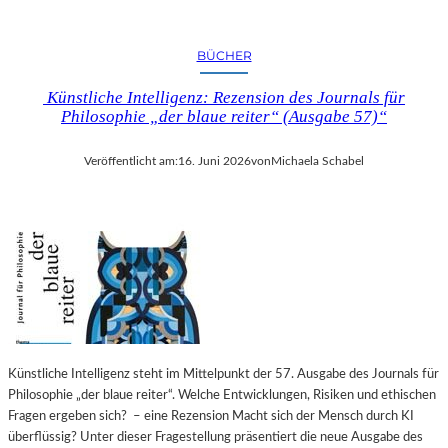
BÜCHER
Künstliche Intelligenz: Rezension des Journals für
Philosophie „der blaue reiter“ (Ausgabe 57)“
Veröffentlicht am:
16. Juni 2026
von
Michaela Schabel
Künstliche Intelligenz steht im Mittelpunkt der 57. Ausgabe des Journals für
Philosophie „der blaue reiter“. Welche Entwicklungen, Risiken und ethischen
Fragen ergeben sich? – eine Rezension Macht sich der Mensch durch KI
überflüssig? Unter dieser Fragestellung präsentiert die neue Ausgabe des