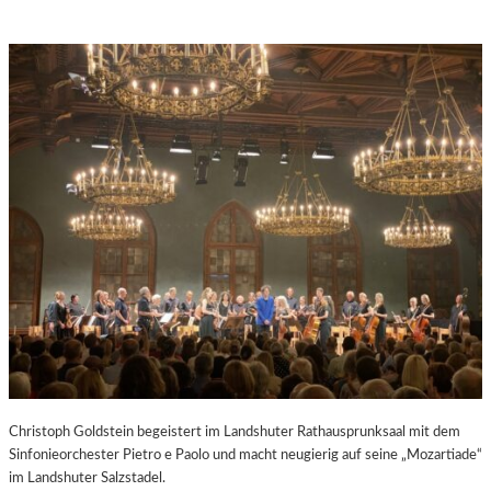
Christoph Goldstein begeistert im Landshuter Rathausprunksaal mit dem
Sinfonieorchester Pietro e Paolo und macht neugierig auf seine „Mozartiade“
im Landshuter Salzstadel.