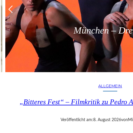
München – Dreit
ALLGEMEIN
„Bitteres Fest“ – Filmkritik zu Pedr
Veröffentlicht am:
8. August 2026
von
Mi