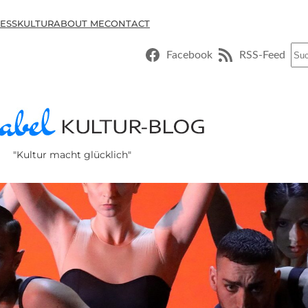
ESSKULTUR
ABOUT ME
CONTACT
Suc
Facebook
RSS-Feed
"Kultur macht glücklich"