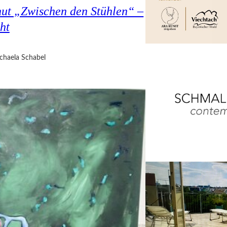
hut „Zwischen den Stühlen“ –
ht
chaela Schabel