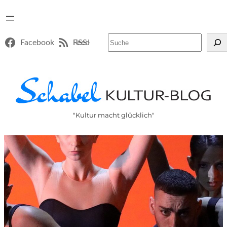
Suchen
Facebook
RSS-Feed
"Kultur macht glücklich"