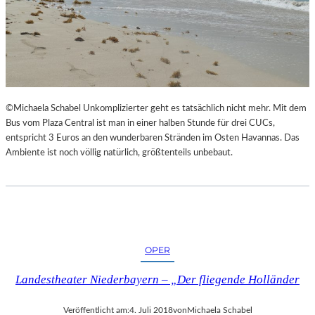
©Michaela Schabel Unkomplizierter geht es tatsächlich nicht mehr. Mit dem
Bus vom Plaza Central ist man in einer halben Stunde für drei CUCs,
entspricht 3 Euros an den wunderbaren Stränden im Osten Havannas. Das
Ambiente ist noch völlig natürlich, größtenteils unbebaut.
OPER
Landestheater Niederbayern – „Der fliegende Holländer
Veröffentlicht am:
4. Juli 2018
von
Michaela Schabel