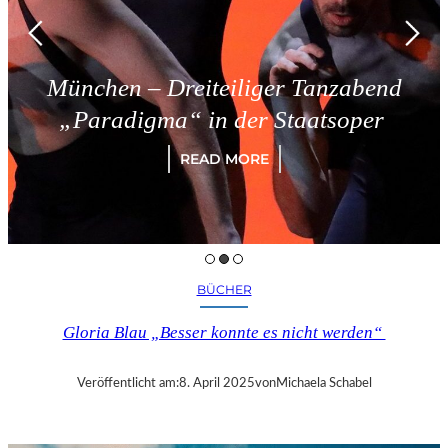
München – Dreiteiliger Tanzabend
„Paradigma“ in der Staatsoper
READ MORE
BÜCHER
Gloria Blau „Besser konnte es nicht werden“
Veröffentlicht am:
8. April 2025
von
Michaela Schabel