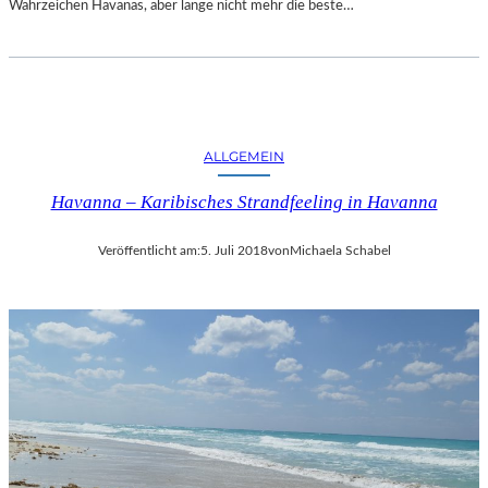
Wahrzeichen Havanas, aber lange nicht mehr die beste…
ALLGEMEIN
Havanna – Karibisches Strandfeeling in Havanna
Veröffentlicht am:
5. Juli 2018
von
Michaela Schabel