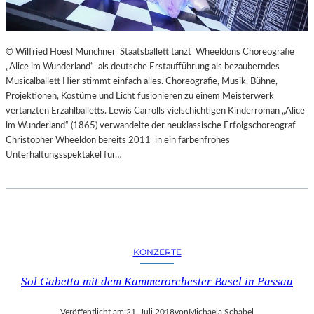
© Wilfried Hoesl Münchner Staatsballett tanzt Wheeldons Choreografie
„Alice im Wunderland“ als deutsche Erstaufführung als bezauberndes
Musicalballett Hier stimmt einfach alles. Choreografie, Musik, Bühne,
Projektionen, Kostüme und Licht fusionieren zu einem Meisterwerk
vertanzten Erzählballetts. Lewis Carrolls vielschichtigen Kinderroman „Alice
im Wunderland“ (1865) verwandelte der neuklassische Erfolgschoreograf
Christopher Wheeldon bereits 2011 in ein farbenfrohes
Unterhaltungsspektakel für…
KONZERTE
Sol Gabetta mit dem Kammerorchester Basel in Passau
Veröffentlicht am:
21. Juli 2018
von
Michaela Schabel