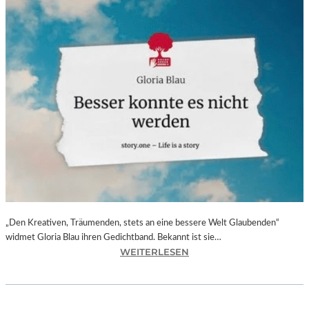
„Den Kreativen, Träumenden, stets an eine bessere Welt Glaubenden“
widmet Gloria Blau ihren Gedichtband. Bekannt ist sie…
:
WEITERLESEN
G
L
O