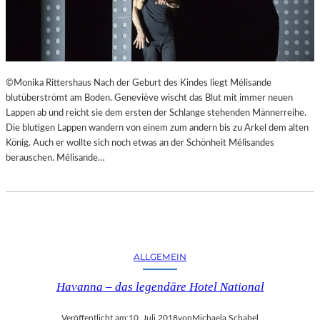
©Monika Rittershaus Nach der Geburt des Kindes liegt Mélisande
blutüberströmt am Boden. Geneviève wischt das Blut mit immer neuen
Lappen ab und reicht sie dem ersten der Schlange stehenden Männerreihe.
Die blutigen Lappen wandern von einem zum andern bis zu Arkel dem alten
König. Auch er wollte sich noch etwas an der Schönheit Mélisandes
berauschen. Mélisande…
ALLGEMEIN
Havanna – das legendäre Hotel National
Veröffentlicht am:
10. Juli 2018
von
Michaela Schabel