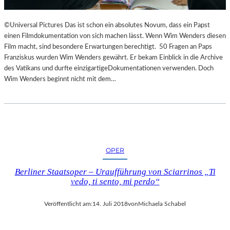
©Universal Pictures Das ist schon ein absolutes Novum, dass ein Papst
einen Filmdokumentation von sich machen lässt. Wenn Wim Wenders diesen
Film macht, sind besondere Erwartungen berechtigt. 50 Fragen an Paps
Franziskus wurden Wim Wenders gewährt. Er bekam Einblick in die Archive
des Vatikans und durfte einzigartigeDokumentationen verwenden. Doch
Wim Wenders beginnt nicht mit dem…
OPER
Berliner Staatsoper – Uraufführung von Sciarrinos „Ti
vedo, ti sento, mi perdo“
Veröffentlicht am:
14. Juli 2018
von
Michaela Schabel