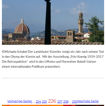
©Michaela Schabel Der Landshuter Künstler steigt ein Jahr nach seinem Tod
in den Olymp der Künste auf. Mit der Ausstellung „Fritz Koenig 1924-2017
Die Retrospektive“ wird in den Uffizien und Florentiner Boboli-Gärten
einem internationalen Publikum präsentiert.
226
Vorherige Seite
Nächste Seite
1
…
224
225
227
228
…
230