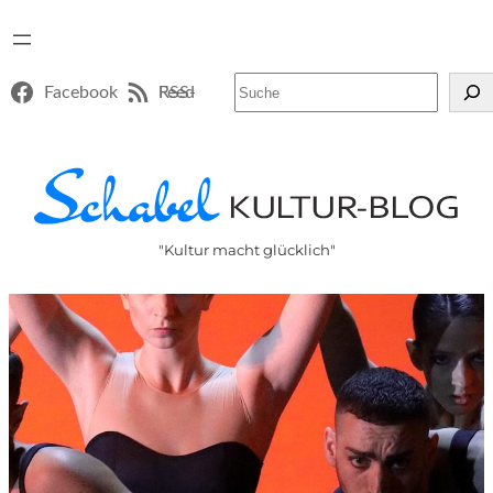
Suchen
Facebook
RSS-Feed
"Kultur macht glücklich"