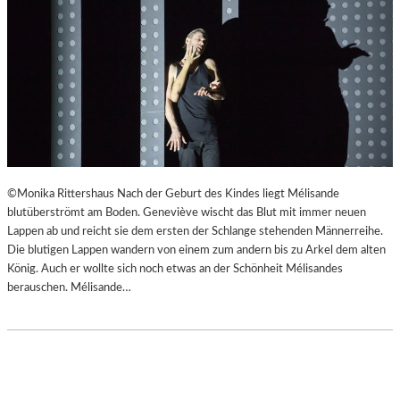
©Monika Rittershaus Nach der Geburt des Kindes liegt Mélisande
blutüberströmt am Boden. Geneviève wischt das Blut mit immer neuen
Lappen ab und reicht sie dem ersten der Schlange stehenden Männerreihe.
Die blutigen Lappen wandern von einem zum andern bis zu Arkel dem alten
König. Auch er wollte sich noch etwas an der Schönheit Mélisandes
berauschen. Mélisande…