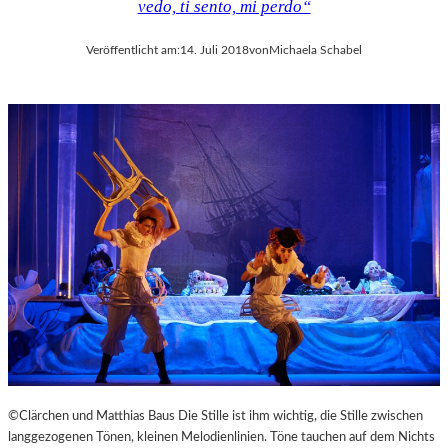
vedo, ti sento, mi perdo“
Veröffentlicht am:
14. Juli 2018
von
Michaela Schabel
©Clärchen und Matthias Baus Die Stille ist ihm wichtig, die Stille zwischen
langgezogenen Tönen, kleinen Melodienlinien. Töne tauchen auf dem Nichts