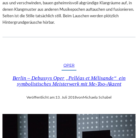
aus und verschwinden, bauen geheimnisvoll abgründige Klangräume auf, in
denen Klangmuster aus anderen Musikepochen auftauchen und fusionieren.
Selten ist die Stille tatsächlich still. Beim Lauschen werden plötzlich
Hintergrundgeräusche hörbar.
OPER
Berlin – Debussys Oper „Pelléas et Mélisande“ ein
symbolistisches Meisterwerk mit Me-Too-Akzent
Veröffentlicht am:
13. Juli 2018
von
Michaela Schabel