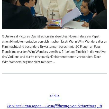
©Universal Pictures Das ist schon ein absolutes Novum, dass ein Papst
einen Filmdokumentation von sich machen lässt. Wenn Wim Wenders diesen
Film macht, sind besondere Erwartungen berechtigt. 50 Fragen an Paps
Franziskus wurden Wim Wenders gewährt. Er bekam Einblick in die Archive
des Vatikans und durfte einzigartigeDokumentationen verwenden. Doch
Wim Wenders beginnt nicht mit dem…
OPER
Berliner Staatsoper – Uraufführung von Sciarrinos „Ti