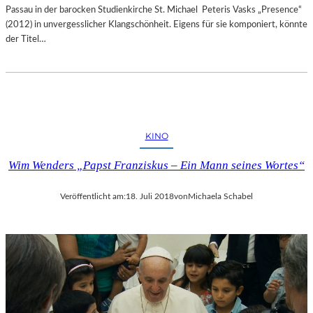
Passau in der barocken Studienkirche St. Michael Peteris Vasks „Presence“
(2012) in unvergesslicher Klangschönheit. Eigens für sie komponiert, könnte
der Titel…
KINO
Wim Wenders „Papst Franziskus – Ein Mann seines Wortes“
Veröffentlicht am:
18. Juli 2018
von
Michaela Schabel