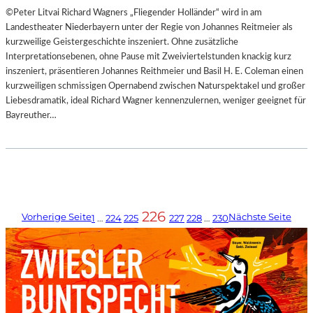
©Peter Litvai Richard Wagners „Fliegender Holländer“ wird in am
Landestheater Niederbayern unter der Regie von Johannes Reitmeier als
kurzweilige Geistergeschichte inszeniert. Ohne zusätzliche
Interpretationsebenen, ohne Pause mit Zweiviertelstunden knackig kurz
inszeniert, präsentieren Johannes Reithmeier und Basil H. E. Coleman einen
kurzweiligen schmissigen Opernabend zwischen Naturspektakel und großer
Liebesdramatik, ideal Richard Wagner kennenzulernen, weniger geeignet für
Bayreuther…
226
Vorherige Seite
Nächste Seite
1
…
224
225
227
228
…
230