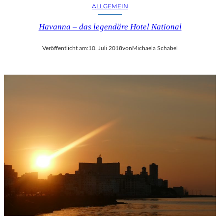
ALLGEMEIN
Havanna – das legendäre Hotel National
Veröffentlicht am:
10. Juli 2018
von
Michaela Schabel