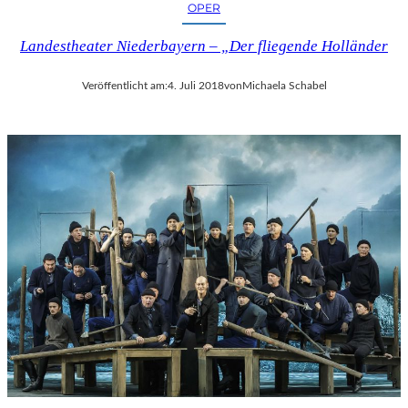
OPER
Landestheater Niederbayern – „Der fliegende Holländer
Veröffentlicht am:
4. Juli 2018
von
Michaela Schabel