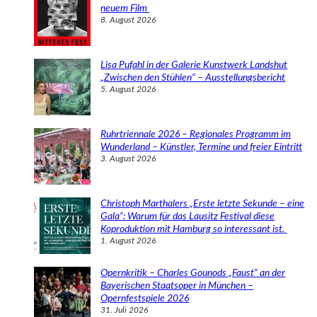
n
neuem Film
8. August 2026
Lisa Pufahl in der Galerie Kunstwerk Landshut
„Zwischen den Stühlen“ – Ausstellungsbericht
5. August 2026
Ruhrtriennale 2026 – Regionales Programm im
Wunderland – Künstler, Termine und freier Eintritt
3. August 2026
Christoph Marthalers „Erste letzte Sekunde – eine
Gala“: Warum für das Lausitz Festival diese
Koproduktion mit Hamburg so interessant ist.
1. August 2026
Opernkritik – Charles Gounods „Faust“ an der
Bayerischen Staatsoper in München –
Opernfestspiele 2026
31. Juli 2026