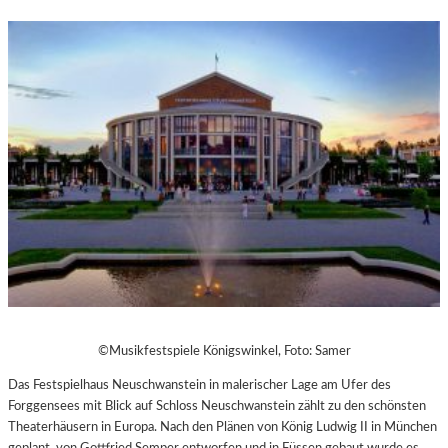
©Musikfestspiele Königswinkel, Foto: Samer
Das Festspielhaus Neuschwanstein in malerischer Lage am Ufer des
Forggensees mit Blick auf Schloss Neuschwanstein zählt zu den schönsten
Theaterhäusern in Europa. Nach den Plänen von König Ludwig II in München
geplant, von Gottfried Semper entworfen und in Füssen gebaut wurde es