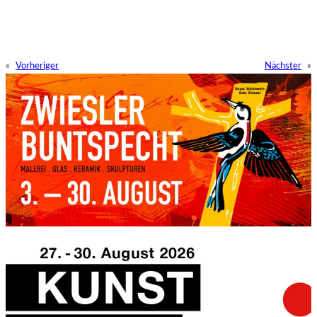
«
Vorheriger
Nächster
»