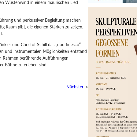
den Wüstenwind in einem maurischen Lied
 Führung und perkussiver Begleitung machen
tig Raum gibt, die eigenen Stärken zu zeigen,
rt.
kler und Christof Schill das „duo finesco“.
gen und instrumentalen Möglichkeiten entstand
inen Rahmen berührende Aufführungen
er Bühne zu erleben sind.
Nächster
»