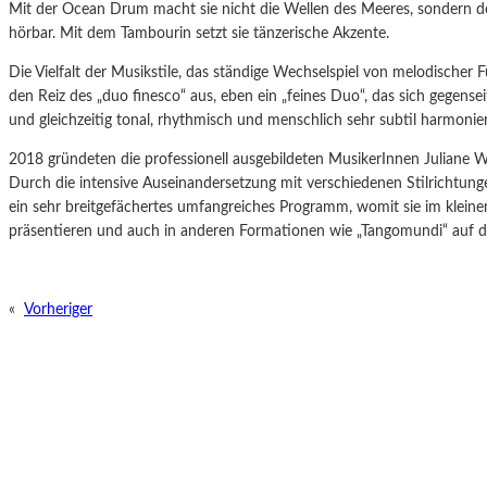
Mit der Ocean Drum macht sie nicht die Wellen des Meeres, sondern 
hörbar. Mit dem Tambourin setzt sie tänzerische Akzente.
Die Vielfalt der Musikstile, das ständige Wechselspiel von melodischer
den Reiz des „duo finesco“ aus, eben ein „feines Duo“, das sich gegensei
und gleichzeitig tonal, rhythmisch und menschlich sehr subtil harmonie
2018 gründeten die professionell ausgebildeten MusikerInnen Juliane Win
Durch die intensive Auseinandersetzung mit verschiedenen Stilrichtun
ein sehr breitgefächertes umfangreiches Programm, womit sie im kle
präsentieren und auch in anderen Formationen wie „Tangomundi“ auf d
«
Vorheriger