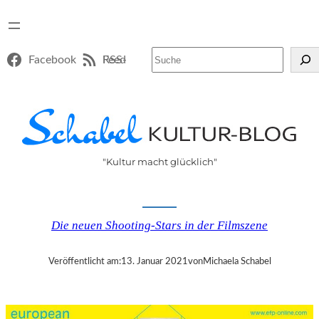
Suchen
Facebook
RSS-Feed
"Kultur macht glücklich"
Die neuen Shooting-Stars in der Filmszene
Veröffentlicht am:
13. Januar 2021
von
Michaela Schabel