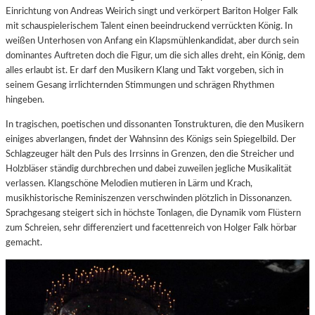
Einrichtung von Andreas Weirich singt und verkörpert Bariton Holger Falk
mit schauspielerischem Talent einen beeindruckend verrückten König. In
weißen Unterhosen von Anfang ein Klapsmühlenkandidat, aber durch sein
dominantes Auftreten doch die Figur, um die sich alles dreht, ein König, dem
alles erlaubt ist. Er darf den Musikern Klang und Takt vorgeben, sich in
seinem Gesang irrlichternden Stimmungen und schrägen Rhythmen
hingeben.
In tragischen, poetischen und dissonanten Tonstrukturen, die den Musikern
einiges abverlangen, findet der Wahnsinn des Königs sein Spiegelbild. Der
Schlagzeuger hält den Puls des Irrsinns in Grenzen, den die Streicher und
Holzbläser ständig durchbrechen und dabei zuweilen jegliche Musikalität
verlassen. Klangschöne Melodien mutieren in Lärm und Krach,
musikhistorische Reminiszenzen verschwinden plötzlich in Dissonanzen.
Sprachgesang steigert sich in höchste Tonlagen, die Dynamik vom Flüstern
zum Schreien, sehr differenziert und facettenreich von Holger Falk hörbar
gemacht.