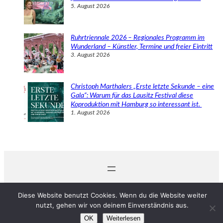
5. August 2026
Ruhrtriennale 2026 – Regionales Programm im
Wunderland – Künstler, Termine und freier Eintritt
3. August 2026
Christoph Marthalers „Erste letzte Sekunde – eine
Gala“: Warum für das Lausitz Festival diese
Koproduktion mit Hamburg so interessant ist.
1. August 2026
© 2024 Michaela Schabel
Diese Website benutzt Cookies. Wenn du die Website weiter
nutzt, gehen wir von deinem Einverständnis aus.
OK
Weiterlesen