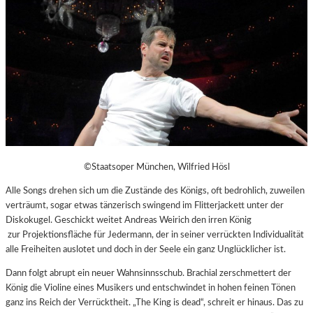
©Staatsoper München, Wilfried Hösl
Alle Songs drehen sich um die Zustände des Königs, oft bedrohlich, zuweilen
verträumt, sogar etwas tänzerisch swingend im Flitterjackett unter der
Diskokugel. Geschickt weitet Andreas Weirich den irren König
zur Projektionsfläche für Jedermann, der in seiner verrückten Individualität
alle Freiheiten auslotet und doch in der Seele ein ganz Unglücklicher ist.
Dann folgt abrupt ein neuer Wahnsinnsschub. Brachial zerschmettert der
König die Violine eines Musikers und entschwindet in hohen feinen Tönen
ganz ins Reich der Verrücktheit. „The King is dead“, schreit er hinaus. Das zu