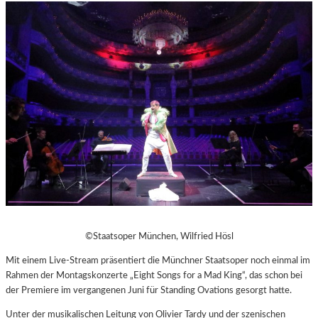
©Staatsoper München, Wilfried Hösl
Mit einem Live-Stream präsentiert die Münchner Staatsoper noch einmal im
Rahmen der Montagskonzerte „Eight Songs for a Mad King“, das schon bei
der Premiere im vergangenen Juni für Standing Ovations gesorgt hatte.
Unter der musikalischen Leitung von Olivier Tardy und der szenischen