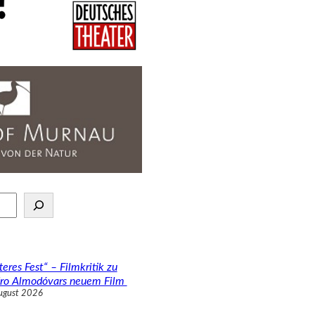
teres Fest“ – Filmkritik zu
ro Almodóvars neuem Film
ugust 2026