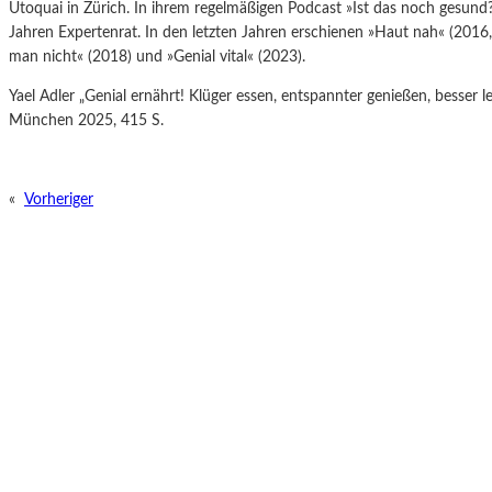
Utoquai in Zürich. In ihrem regelmäßigen Podcast »Ist das noch gesund?«
Jahren Expertenrat. In den letzten Jahren erschienen »Haut nah« (2016,
man nicht« (2018) und »Genial vital« (2023).
Yael Adler „Genial ernährt! Klüger essen, entspannter genießen, besser 
München 2025, 415 S.
«
Vorheriger