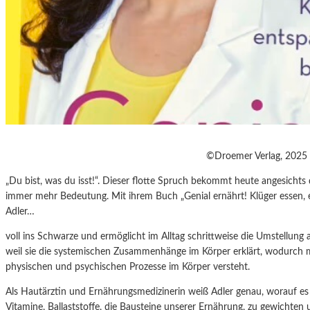
©Droemer Verlag, 2025
„Du bist, was du isst!“. Dieser flotte Spruch bekommt heute angesichts
immer mehr Bedeutung. Mit ihrem Buch „Genial ernährt! Klüger essen, en
Adler…
voll ins Schwarze und ermöglicht im Alltag schrittweise die Umstellung
weil sie die systemischen Zusammenhänge im Körper erklärt, wodurch m
physischen und psychischen Prozesse im Körper versteht.
Als Hautärztin und Ernährungsmedizinerin weiß Adler genau, worauf es
Vitamine, Ballaststoffe, die Bausteine unserer Ernährung, zu gewichten 