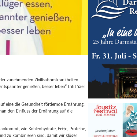
 der zunehmenden Zivilisationskrankheiten
tspannter genießen, besser leben“ trifft Yael
 auf eine die Gesundheit fördernde Ernährung,
an den Einfluss der Ernährung auf die
 ankommt, wie Kohlenhydrate, Fette, Proteine,
und zu kombinieren sind, damit wir klüger