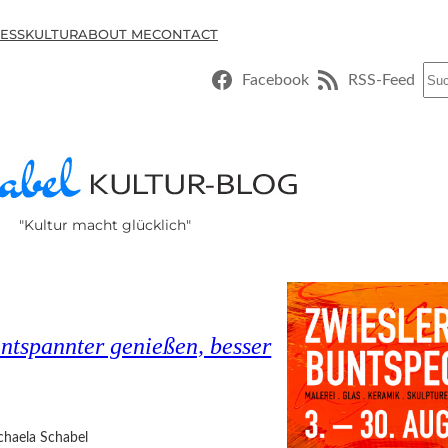
ESSKULTUR
ABOUT ME
CONTACT
Suc
Facebook
RSS-Feed
"Kultur macht glücklich"
entspannter genießen, besser
chaela Schabel