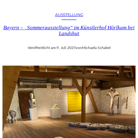
AUSSTELLUNG
Bayern – „Sommerausstellung“ im Künstlerhof Hörlkam bei
Landshut
Veröffentlicht am:
9. Juli 2025
von
Michaela Schabel