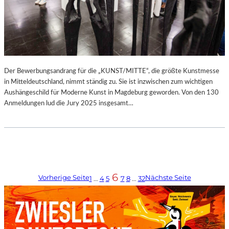
Der Bewerbungsandrang für die „KUNST/MITTE“, die größte Kunstmesse
in Mitteldeutschland, nimmt ständig zu. Sie ist inzwischen zum wichtigen
Aushängeschild für Moderne Kunst in Magdeburg geworden. Von den 130
Anmeldungen lud die Jury 2025 insgesamt…
6
Vorherige Seite
Nächste Seite
1
…
4
5
7
8
…
32