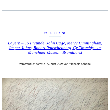
AUSSTELLUNG
Bayern – „5 Freunde. John Cage, Merce Cunningham,
Jasper Johns, Robert Rauschenberg, Cy Twombly“ im
Münchner Museum Brandhorst
Veröffentlicht am:
15. August 2025
von
Michaela Schabel