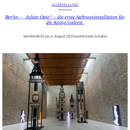
AUSSTELLUNG
Berlin – „Julian Opie“ – die erste Auftragsinstallation für
die König Galerie
Veröffentlicht am:
3. August 2025
von
Michaela Schabel