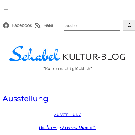
Suchen
Facebook
RSS-Feed
"Kultur macht glücklich"
Ausstellung
AUSSTELLUNG
Berlin – „OnView. Dance“