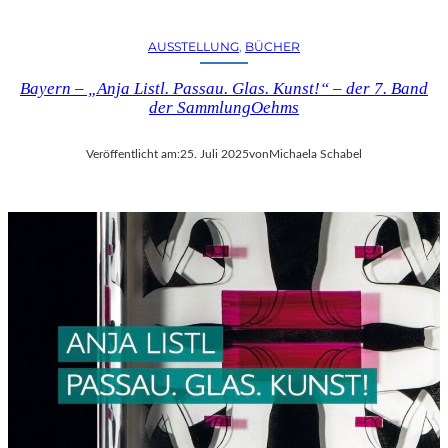
AUSSTELLUNG
, 
BÜCHER
Bayern – „Anja Listl. Passau. Glas. Kunst!“ – der 7. Band
der SammlungOehms
Veröffentlicht am:
25. Juli 2025
von
Michaela Schabel