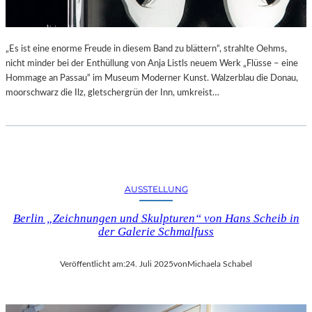
„Es ist eine enorme Freude in diesem Band zu blättern“, strahlte Oehms,
nicht minder bei der Enthüllung von Anja Listls neuem Werk „Flüsse – eine
Hommage an Passau“ im Museum Moderner Kunst. Walzerblau die Donau,
moorschwarz die Ilz, gletschergrün der Inn, umkreist…
AUSSTELLUNG
Berlin „Zeichnungen und Skulpturen“ von Hans Scheib in
der Galerie Schmalfuss
Veröffentlicht am:
24. Juli 2025
von
Michaela Schabel