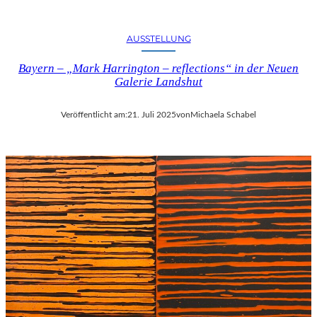
AUSSTELLUNG
Bayern – „Mark Harrington – reflections“ in der Neuen
Galerie Landshut
Veröffentlicht am:
21. Juli 2025
von
Michaela Schabel