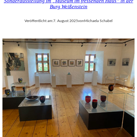
Sonderausstellung im „Museum im fressenden Haus“ in der
Burg Weißenstein
Veröffentlicht am:
7. August 2025
von
Michaela Schabel