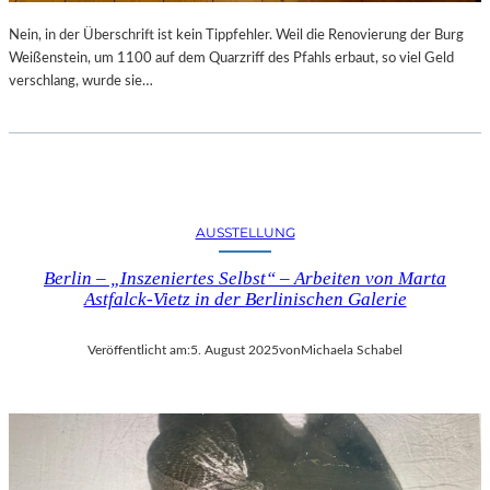
Nein, in der Überschrift ist kein Tippfehler. Weil die Renovierung der Burg
Weißenstein, um 1100 auf dem Quarzriff des Pfahls erbaut, so viel Geld
verschlang, wurde sie…
AUSSTELLUNG
Berlin – „Inszeniertes Selbst“ – Arbeiten von Marta
Astfalck-Vietz in der Berlinischen Galerie
Veröffentlicht am:
5. August 2025
von
Michaela Schabel