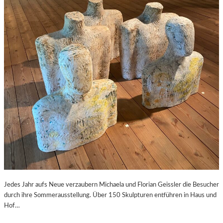
Jedes Jahr aufs Neue verzaubern Michaela und Florian Geissler die Besucher
durch ihre Sommerausstellung. Über 150 Skulpturen entführen in Haus und
Hof…