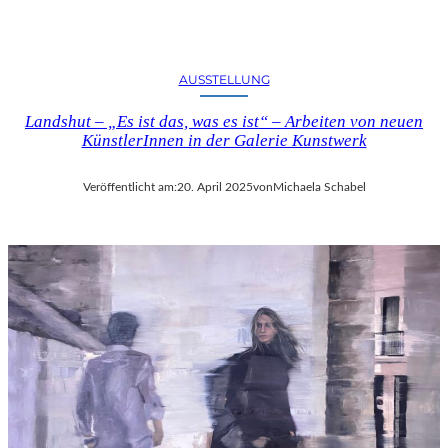
AUSSTELLUNG
Landshut – „Es ist das, was es ist“ – Arbeiten von neuen
KünstlerInnen in der Galerie Kunstwerk
Veröffentlicht am:
20. April 2025
von
Michaela Schabel