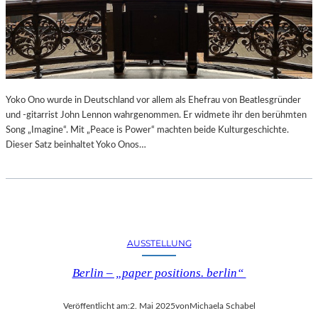
Yoko Ono wurde in Deutschland vor allem als Ehefrau von Beatlesgründer
und -gitarrist John Lennon wahrgenommen. Er widmete ihr den berühmten
Song „Imagine“. Mit „Peace is Power“ machten beide Kulturgeschichte.
Dieser Satz beinhaltet Yoko Onos…
AUSSTELLUNG
Berlin – „paper positions. berlin“
Veröffentlicht am:
2. Mai 2025
von
Michaela Schabel