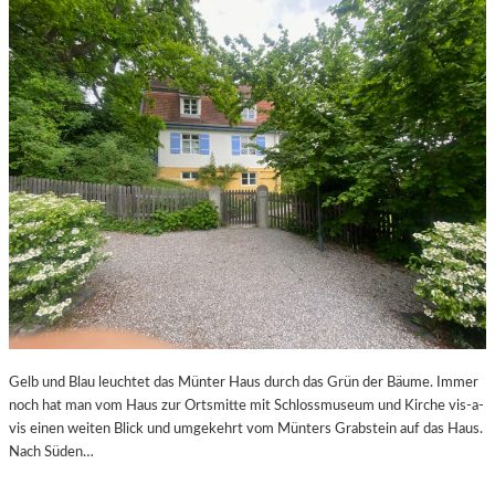
Gelb und Blau leuchtet das Münter Haus durch das Grün der Bäume. Immer
noch hat man vom Haus zur Ortsmitte mit Schlossmuseum und Kirche vis-a-
vis einen weiten Blick und umgekehrt vom Münters Grabstein auf das Haus.
Nach Süden…