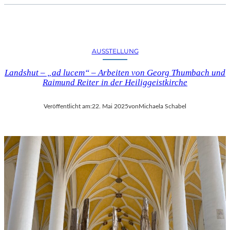
AUSSTELLUNG
Landshut – „ad lucem“ – Arbeiten von Georg Thumbach und
Raimund Reiter in der Heiliggeistkirche
Veröffentlicht am:
22. Mai 2025
von
Michaela Schabel