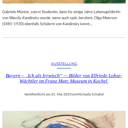
Gabriele Münter, zuerst Studentin, dann für einige Jahre Lebensgefährtin
von Wassily Kandinsky wurde, wenn auch spät, berühmt. Olga Meerson
(1885-1930) ebenfalls Schülerin von Kandinsky kennt…
AUSSTELLUNG
Bayern – „Ich als Irrwisch“ — Bilder von Elfriede Lohse-
Wächtler im Franz Marc Museum in Kochel
Veröffentlicht am:
31. Mai 2025
von
Michaela Schabel