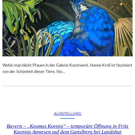
Wohin man blickt Pfauen in der Galerie Kunstwerk. Hanne Kroll ist fasziniert
von der Schönheit dieser Tiere. Vor…
AUSSTELLUNG
Bayern – „Kosmos Koenig“ – temporäre Öffnung in Fritz
Koenigs Anwesen auf dem Ganslberg bei Landshut