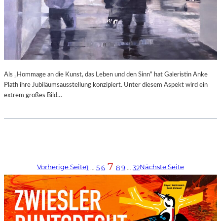
Als „Hommage an die Kunst, das Leben und den Sinn“ hat Galeristin Anke
Plath ihre Jubiläumsausstellung konzipiert. Unter diesem Aspekt wird ein
extrem großes Bild…
7
Vorherige Seite
Nächste Seite
1
…
5
6
8
9
…
32