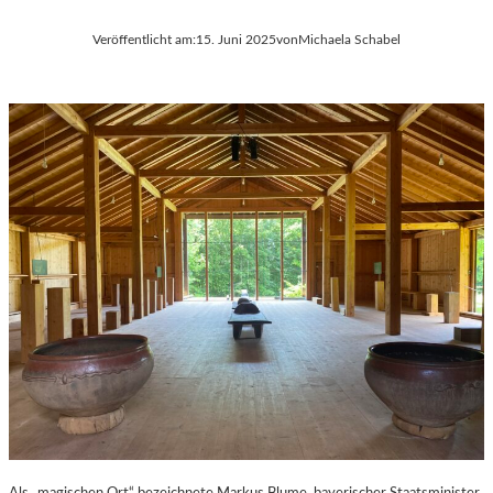
Veröffentlicht am:
15. Juni 2025
von
Michaela Schabel