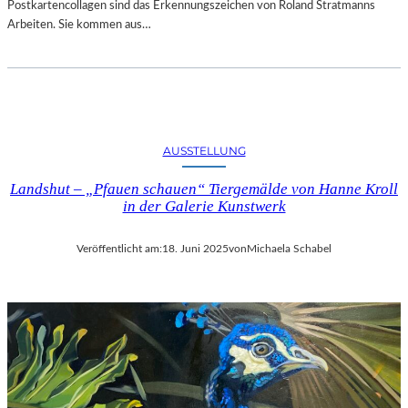
Postkartencollagen sind das Erkennungszeichen von Roland Stratmanns
Arbeiten. Sie kommen aus…
AUSSTELLUNG
Landshut – „Pfauen schauen“ Tiergemälde von Hanne Kroll
in der Galerie Kunstwerk
Veröffentlicht am:
18. Juni 2025
von
Michaela Schabel