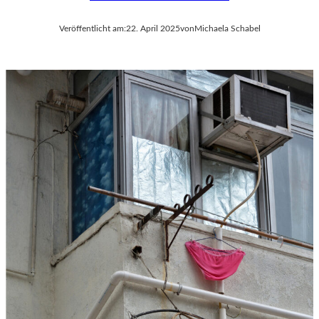
Veröffentlicht am:
22. April 2025
von
Michaela Schabel