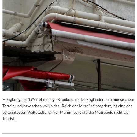
Hongkong, bis 1997 ehemalige Kronkolonie der Engländer auf chinesischem
Terrain und inzwischen voll in das „Reich der Mitte“ reintegriert, ist eine der
bekanntesten Weltstädte. Oliver Mumm bereiste die Metropole nicht als
Tourist…