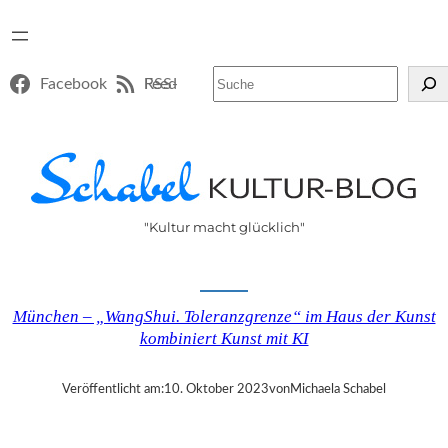
Suchen
Facebook
RSS-Feed
"Kultur macht glücklich"
München – „WangShui. Toleranzgrenze“ im Haus der Kunst
kombiniert Kunst mit KI
Veröffentlicht am:
10. Oktober 2023
von
Michaela Schabel