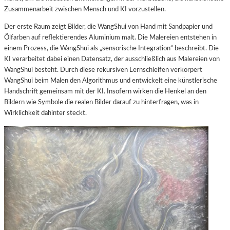
Zusammenarbeit zwischen Mensch und KI vorzustellen.
Der erste Raum zeigt Bilder, die WangShui von Hand mit Sandpapier und
Ölfarben auf reflektierendes Aluminium malt. Die Malereien entstehen in
einem Prozess, die WangShui als „sensorische Integration“ beschreibt. Die
KI verarbeitet dabei einen Datensatz, der ausschließlich aus Malereien von
WangShui besteht. Durch diese rekursiven Lernschleifen verkörpert
WangShui beim Malen den Algorithmus und entwickelt eine künstlerische
Handschrift gemeinsam mit der KI. Insofern wirken die Henkel an den
Bildern wie Symbole die realen Bilder darauf zu hinterfragen, was in
Wirklichkeit dahinter steckt.