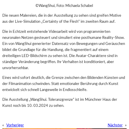
©WangShui, Foto: Michaela Schabel
Die neuen Malereien, die in der Ausstellung zu sehen sind greifen Motive
aus der Live-Simulation „Certainty of the Flesh“ im zweiten Raum auf.
Die in Echtzeit entstehende Videoarbeit wird von programmierten
neuronalen Netzen gesteuert und simuliert eine posthumane Reality-Show.
Ein von WangShui generierter Datensatz von Bewegungen und Geräuschen
bildet die Grundlage für die Handlung, die fragmentiert auf einem
dreiteiligen LED-Bildschirm zu sehen ist. Die Avatar-Charaktere sind in
ständiger Veränderung begriffen. Ihr Verhalten ist konditioniert, aber
unvorhersehbar.
Eines wird sofort deutlich, die Grenze zwischen den Bildenden Künsten und
der Filmanimation schwinden. Statt emotionaler Berührung durch Kunst
entwickelt sich schnell Langeweile in Endlosschleife.
Die Ausstellung „WangShui. Toleranzgrenze“ ist im Münchner Haus der
Kunst noch bis 10. 03.2024 zu sehen.
«
Vorheriger
Nächster
»