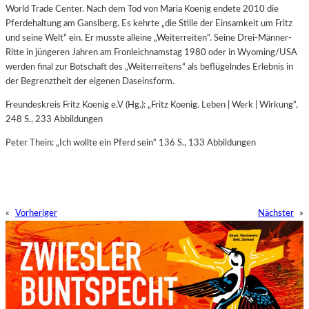
World Trade Center.
Nach dem Tod von Maria Koenig endete 2010 die
Pferdehaltung am Ganslberg. Es kehrte „die Stille der Einsamkeit um Fritz
und seine Welt“ ein. Er musste alleine „Weiterreiten“. Seine Drei-Männer-
Ritte in jüngeren Jahren am Fronleichnamstag 1980 oder in Wyoming/USA
werden final zur Botschaft des „Weiterreitens“ als beflügelndes Erlebnis in
der Begrenztheit der eigenen Daseinsform.
Freundeskreis Fritz Koenig e.V (Hg.): „Fritz Koenig. Leben | Werk | Wirkung“,
248 S., 233 Abbildungen
Peter Thein: „Ich wollte ein Pferd sein“ 136 S., 133 Abbildungen
«
Vorheriger
Nächster
»