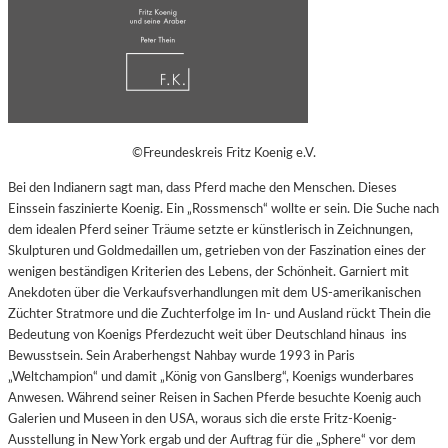
©Freundeskreis Fritz Koenig e.V.
Bei den Indianern sagt man, dass Pferd mache den Menschen. Dieses
Einssein faszinierte Koenig. Ein „Rossmensch“ wollte er sein. Die Suche nach
dem idealen Pferd seiner Träume setzte er künstlerisch in Zeichnungen,
Skulpturen und Goldmedaillen um, getrieben von der Faszination eines der
wenigen beständigen Kriterien des Lebens, der Schönheit. Garniert mit
Anekdoten über die Verkaufsverhandlungen mit dem US-amerikanischen
Züchter Stratmore und die Zuchterfolge im In- und Ausland rückt Thein die
Bedeutung von Koenigs Pferdezucht weit über Deutschland hinaus ins
Bewusstsein. Sein Araberhengst Nahbay wurde 1993 in Paris
„Weltchampion“ und damit „König von Ganslberg“, Koenigs wunderbares
Anwesen. Während seiner Reisen in Sachen Pferde besuchte Koenig auch
Galerien und Museen in den USA, woraus sich die erste Fritz-Koenig-
Ausstellung in New York ergab und der Auftrag für die „Sphere“ vor dem