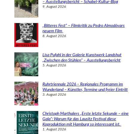
n
– Ausstellungsbericht – Schabel-Kultur-Blog
9. August 2026
„Bitteres Fest“ – Filmkritik zu Pedro Almodóvars
neuem Film
8. August 2026
Lisa Pufahl in der Galerie Kunstwerk Landshut
„Zwischen den Stühlen“ – Ausstellungsbericht
5. August 2026
Ruhrtriennale 2026 – Regionales Programm im
Wunderland – Künstler, Termine und freier Eintritt
3. August 2026
Christoph Marthalers „Erste letzte Sekunde – eine
Gala“: Warum für das Lausitz Festival diese
Koproduktion mit Hamburg so interessant ist.
1. August 2026