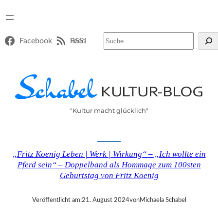
Suchen
Facebook
RSS-Feed
"Kultur macht glücklich"
„Fritz Koenig Leben | Werk | Wirkung“ – „Ich wollte ein
Pferd sein“ – Doppelband als Hommage zum 100sten
Geburtstag von Fritz Koenig
Veröffentlicht am:
21. August 2024
von
Michaela Schabel