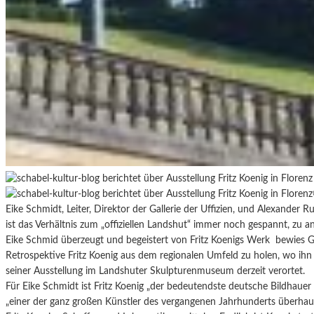
Eike Schmidt, Leiter, Direktor der Gallerie der Uffizien, und Alexander Ru
ist das Verhältnis zum „offiziellen Landshut“ immer noch gespannt, zu
Eike Schmid überzeugt und begeistert von Fritz Koenigs Werk bewies 
Retrospektive Fritz Koenig aus dem regionalen Umfeld zu holen, wo ihn
seiner Ausstellung im Landshuter Skulpturenmuseum derzeit verortet.
Für Eike Schmidt ist Fritz Koenig „der bedeutendste deutsche Bildhauer
„einer der ganz großen Künstler des vergangenen Jahrhunderts überhaup