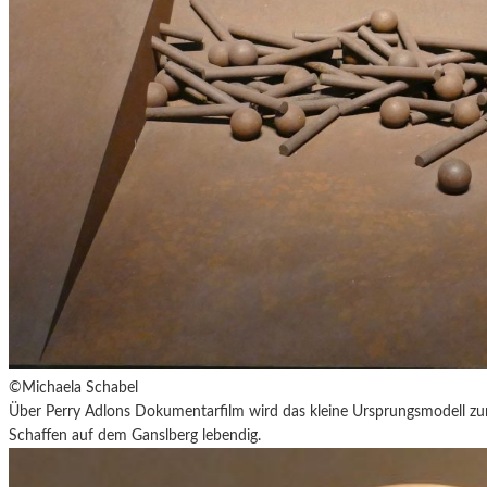
©Michaela Schabel
Über Perry Adlons Dokumentarfilm wird das kleine Ursprungsmodell zur
Schaffen auf dem Ganslberg lebendig.