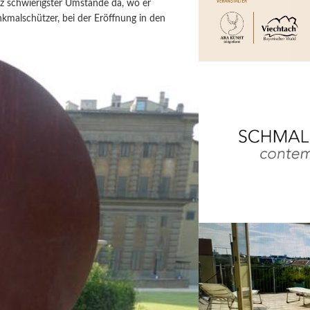
tz schwierigster Umstände da, wo er
nkmalschützer, bei der Eröffnung in den