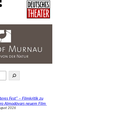
teres Fest“ – Filmkritik zu
ro Almodóvars neuem Film
ugust 2026