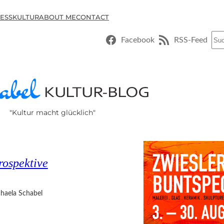
ESSKULTUR
ABOUT ME
CONTACT
Suc
Facebook
RSS-Feed
"Kultur macht glücklich"
rospektive
haela Schabel