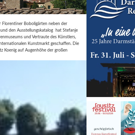
r Florentiner Boboligärten neben der
 und den Ausstellungskatalog hat Stefanje
turenmuseums und Vertraute des Künstlers,
internationalen Kunstmarkt geschaffen. Die
Fritz Koenig auf Augenhöhe der großen