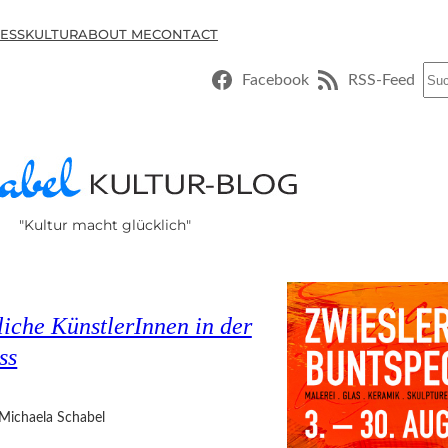
ESSKULTUR
ABOUT ME
CONTACT
Suc
Facebook
RSS-Feed
"Kultur macht glücklich"
liche KünstlerInnen in der
ss
Michaela Schabel