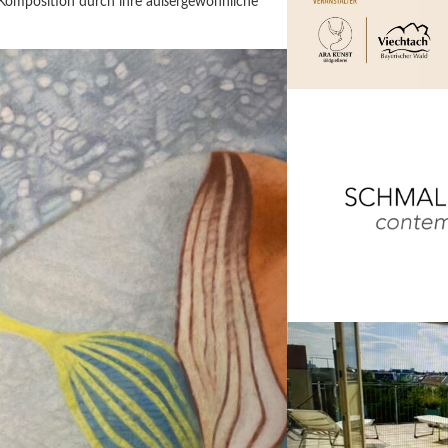
te Komposition durch ihre außergewöhnliche