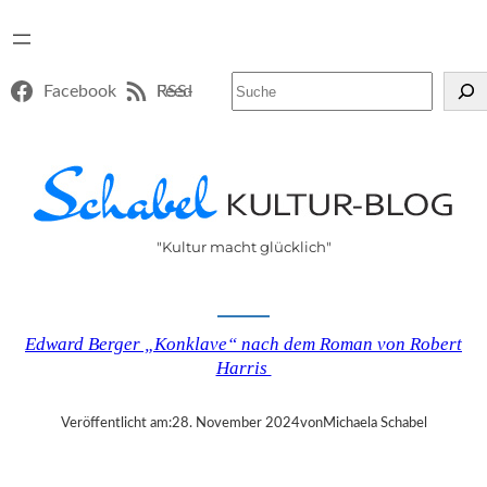
Suchen
Facebook
RSS-Feed
"Kultur macht glücklich"
Edward Berger „Konklave“ nach dem Roman von Robert
Harris
Veröffentlicht am:
28. November 2024
von
Michaela Schabel