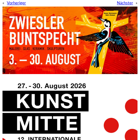
«
Vorheriger
Nächster
»