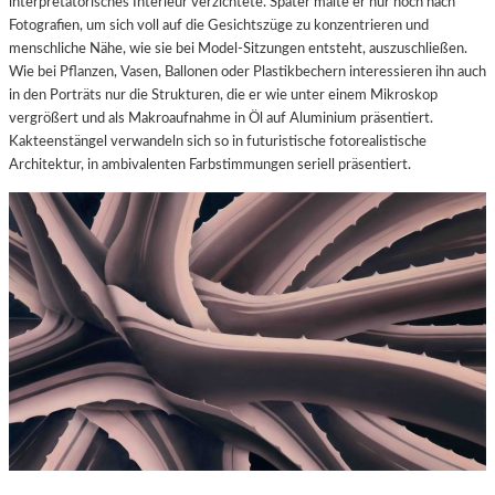
interpretatorisches Interieur verzichtete. Später malte er nur noch nach
Fotografien, um sich voll auf die Gesichtszüge zu konzentrieren und
menschliche Nähe, wie sie bei Model-Sitzungen entsteht, auszuschließen.
Wie bei Pflanzen, Vasen, Ballonen oder Plastikbechern interessieren ihn auch
in den Porträts nur die Strukturen, die er wie unter einem Mikroskop
vergrößert und als Makroaufnahme in Öl auf Aluminium präsentiert.
Kakteenstängel verwandeln sich so in futuristische fotorealistische
Architektur, in ambivalenten Farbstimmungen seriell präsentiert.