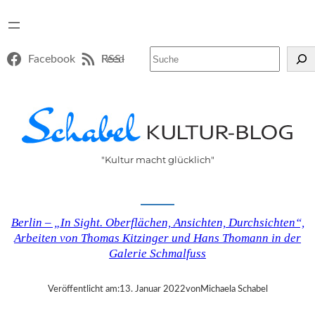
Suchen
Facebook
RSS-Feed
"Kultur macht glücklich"
Berlin – „In Sight. Oberflächen, Ansichten, Durchsichten“,
Arbeiten von Thomas Kitzinger und Hans Thomann in der
Galerie Schmalfuss
Veröffentlicht am:
13. Januar 2022
von
Michaela Schabel