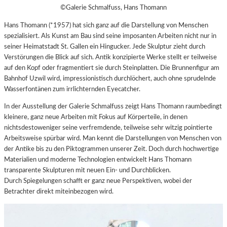
©Galerie Schmalfuss, Hans Thomann
Hans Thomann (*1957) hat sich ganz auf die Darstellung von Menschen
spezialisiert. Als Kunst am Bau sind seine imposanten Arbeiten nicht nur in
seiner Heimatstadt St. Gallen ein Hingucker. Jede Skulptur zieht durch
Verstörungen die Blick auf sich. Antik konzipierte Werke stellt er teilweise
auf den Kopf oder fragmentiert sie durch Steinplatten. Die Brunnenfigur am
Bahnhof Uzwil wird, impressionistisch durchlöchert, auch ohne sprudelnde
Wasserfontänen zum irrlichternden Eyecatcher.
In der Ausstellung der Galerie Schmalfuss zeigt Hans Thomann raumbedingt
kleinere, ganz neue Arbeiten mit Fokus auf Körperteile, in denen
nichtsdestoweniger seine verfremdende, teilweise sehr witzig pointierte
Arbeitsweise spürbar wird. Man kennt die Darstellungen von Menschen von
der Antike bis zu den Piktogrammen unserer Zeit. Doch durch hochwertige
Materialien und moderne Technologien entwickelt Hans Thomann
transparente Skulpturen mit neuen Ein- und Durchblicken.
Durch Spiegelungen schafft er ganz neue Perspektiven, wobei der
Betrachter direkt miteinbezogen wird.