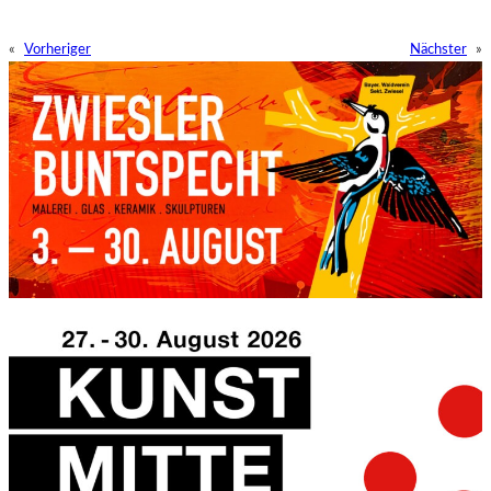
«
Vorheriger
Nächster
»