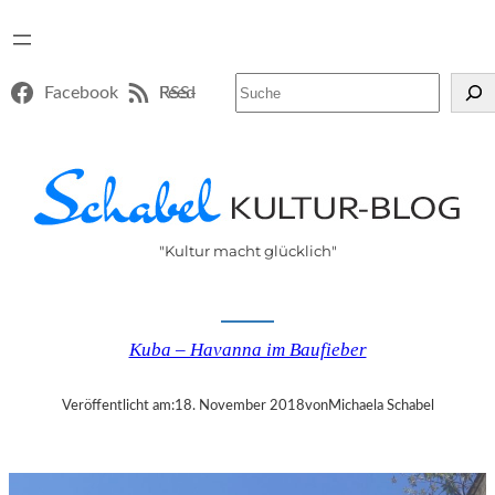
Suchen
Facebook
RSS-Feed
"Kultur macht glücklich"
Kuba – Havanna im Baufieber
Veröffentlicht am:
18. November 2018
von
Michaela Schabel