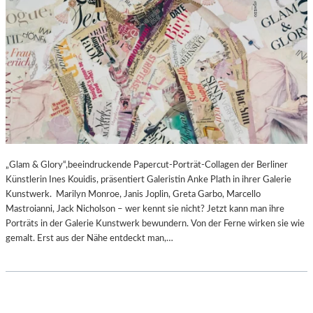
„Glam & Glory“,beeindruckende Papercut-Porträt-Collagen der Berliner
Künstlerin Ines Kouidis, präsentiert Galeristin Anke Plath in ihrer Galerie
Kunstwerk. Marilyn Monroe, Janis Joplin, Greta Garbo, Marcello
Mastroianni, Jack Nicholson – wer kennt sie nicht? Jetzt kann man ihre
Porträts in der Galerie Kunstwerk bewundern. Von der Ferne wirken sie wie
gemalt. Erst aus der Nähe entdeckt man,…