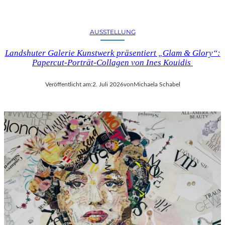
AUSSTELLUNG
Landshuter Galerie Kunstwerk präsentiert „Glam & Glory“:
Papercut-Porträt-Collagen von Ines Kouidis
Veröffentlicht am:
2. Juli 2026
von
Michaela Schabel