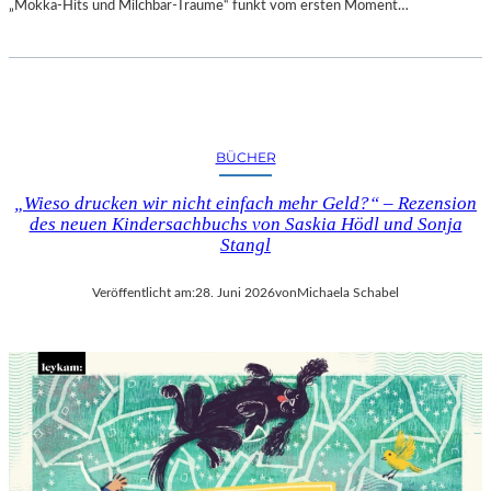
„Mokka-Hits und Milchbar-Träume“ funkt vom ersten Moment…
BÜCHER
„Wieso drucken wir nicht einfach mehr Geld?“ – Rezension
des neuen Kindersachbuchs von Saskia Hödl und Sonja
Stangl
Veröffentlicht am:
28. Juni 2026
von
Michaela Schabel