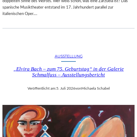
doppelten Sinne des Wortes. Wer weiß schon, was eine Zarzuela ist? Das
spanische Musiktheater entstand im 17. Jahrhundert parallel zur
italienischen Oper.…
AUSSTELLUNG
„Elvira Bach – zum 75. Geburtstag“ in der Galerie
Schmalfuss – Ausstellungsbericht
Veröffentlicht am:
5. Juli 2026
von
Michaela Schabel