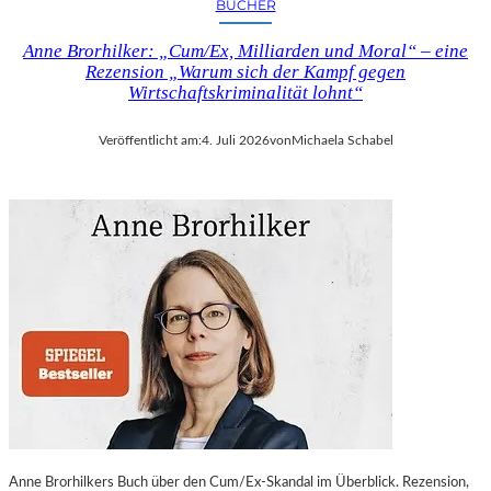
BÜCHER
Anne Brorhilker: „Cum/Ex, Milliarden und Moral“ – eine
Rezension „Warum sich der Kampf gegen
Wirtschaftskriminalität lohnt“
Veröffentlicht am:
4. Juli 2026
von
Michaela Schabel
Anne Brorhilkers Buch über den Cum/Ex-Skandal im Überblick. Rezension,