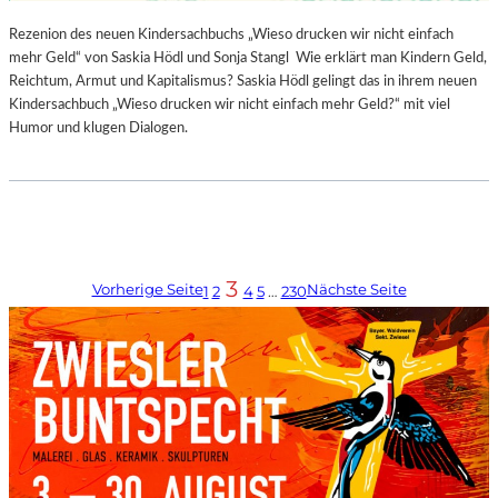
Rezenion des neuen Kindersachbuchs „Wieso drucken wir nicht einfach
mehr Geld“ von Saskia Hödl und Sonja Stangl Wie erklärt man Kindern Geld,
Reichtum, Armut und Kapitalismus? Saskia Hödl gelingt das in ihrem neuen
Kindersachbuch „Wieso drucken wir nicht einfach mehr Geld?“ mit viel
Humor und klugen Dialogen.
3
Vorherige Seite
Nächste Seite
1
2
4
5
…
230