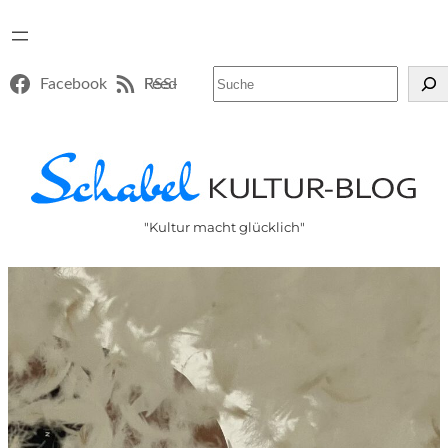
Suchen
Facebook
RSS-Feed
"Kultur macht glücklich"