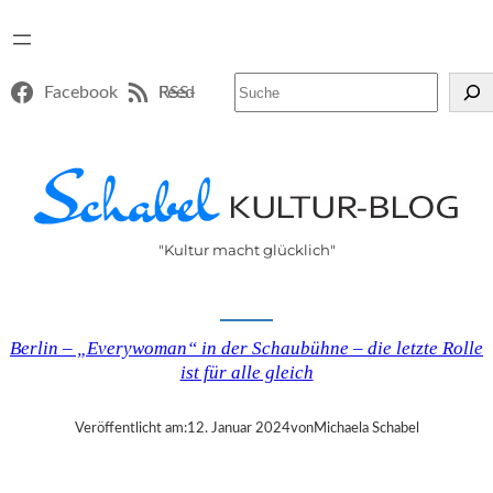
Suchen
Facebook
RSS-Feed
"Kultur macht glücklich"
Berlin – „Everywoman“ in der Schaubühne – die letzte Rolle
ist für alle gleich
Veröffentlicht am:
12. Januar 2024
von
Michaela Schabel