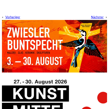
«
Vorheriger
Nächster
»