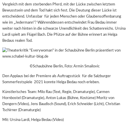
Vergleich mit dem sterbenden Pferd, mit der Lücke zwischen letztem
Bewusstsein und dem Tod hakt sich fest. Die Deutung dieser Lücke ist
entscheidend. Unfassbar für jeden Menschen oder Glaubensoffenbarung
wie im „Jedermann“? Währenddessen entschwindet Frau Bedau immer
weiter nach hinten in die schwarze Unendlichkeit des Schattenreichs. Ursina
Lardi spielt am Flügel Bach. Die Pfütze auf der Bühne erinnert an Helga
Bedaus realen Tod.
©Schaubühne Berlin, Foto: Armin Smailovic
Den Applaus bei der Premiere als Auftragsstück für die Salzburger
Sommerfestspiele 2021 konnte Helga Bedau noch erleben.
Künstlerisches Team: Milo Rau (Text, Regie, Dramaturgie), Carmen
Hornbostel (Dramaturgie), Anton Lukas (Bühne, Kostüme) Moritz von
Dengern (Video), Jens Baudisch (Sound), Erich Schneider (Licht), Christian
Tschirner (Dramaturgie)
Mit: Ursina Lardi, Helga Bedau (Video)