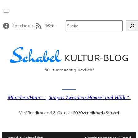
Suchen
Facebook
RSS-Feed
"Kultur macht glücklich"
München/Haar – „Tangos Zwischen Himmel und Hölle“
Veröffentlicht am:
13. Oktober 2020
von
Michaela Schabel