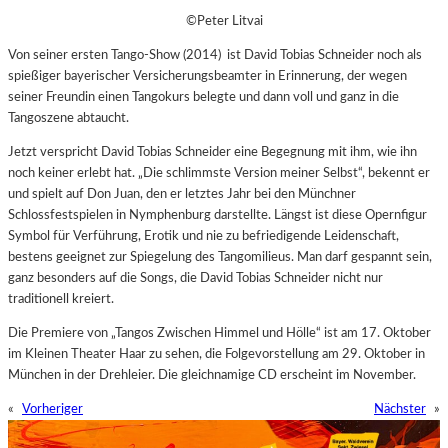
©Peter Litvai
Von seiner ersten Tango-Show (2014) ist David Tobias Schneider noch als
spießiger bayerischer Versicherungsbeamter in Erinnerung, der wegen
seiner Freundin einen Tangokurs belegte und dann voll und ganz in die
Tangoszene abtaucht.
Jetzt verspricht David Tobias Schneider eine Begegnung mit ihm, wie ihn
noch keiner erlebt hat. „Die schlimmste Version meiner Selbst“, bekennt er
und spielt auf Don Juan, den er letztes Jahr bei den Münchner
Schlossfestspielen in Nymphenburg darstellte. Längst ist diese Opernfigur
Symbol für Verführung, Erotik und nie zu befriedigende Leidenschaft,
bestens geeignet zur Spiegelung des Tangomilieus. Man darf gespannt sein,
ganz besonders auf die Songs, die David Tobias Schneider nicht nur
traditionell kreiert.
Die Premiere von „Tangos Zwischen Himmel und Hölle“ ist am 17.
Oktober
im Kleinen Theater Haar zu sehen, die Folgevorstellung am 29. Oktober in
München in der Drehleier. Die gleichnamige CD erscheint im November.
«
Vorheriger
Nächster
»