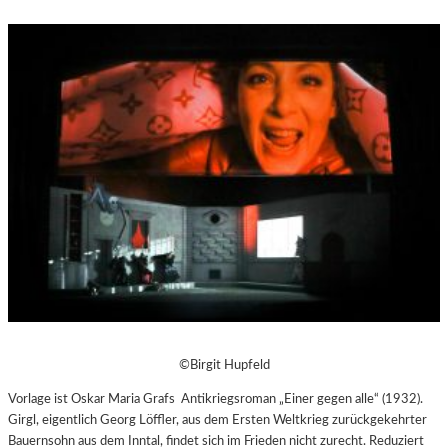
©Birgit Hupfeld
Vorlage ist Oskar Maria Grafs
Antikriegsroman „Einer gegen alle“ (1932).
Girgl, eigentlich Georg Löffler, aus dem Ersten Weltkrieg zurückgekehrter
Bauernsohn aus dem Inntal, findet sich im Frieden nicht zurecht. Reduziert