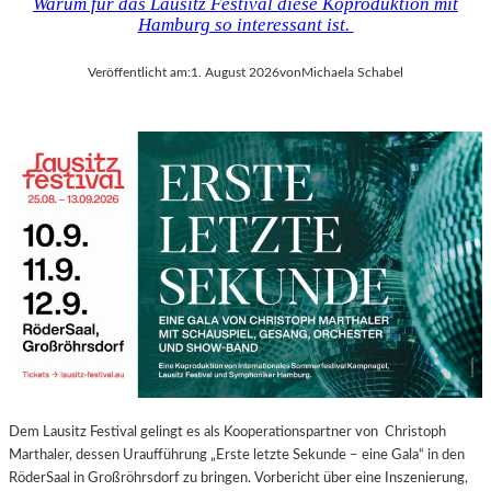
Warum für das Lausitz Festival diese Koproduktion mit
Hamburg so interessant ist.
Veröffentlicht am:
1. August 2026
von
Michaela Schabel
Dem Lausitz Festival gelingt es als Kooperationspartner von Christoph
Marthaler, dessen Uraufführung „Erste letzte Sekunde – eine Gala“ in den
RöderSaal in Großröhrsdorf zu bringen. Vorbericht über eine Inszenierung,