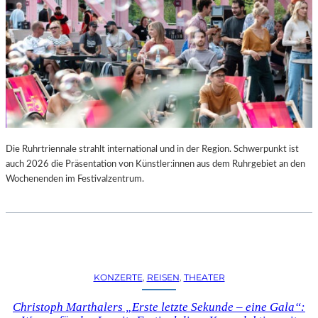
Die Ruhrtriennale strahlt international und in der Region. Schwerpunkt ist
auch 2026 die Präsentation von Künstler:innen aus dem Ruhrgebiet an den
Wochenenden im Festivalzentrum.
KONZERTE
, 
REISEN
, 
THEATER
Christoph Marthalers „Erste letzte Sekunde – eine Gala“: