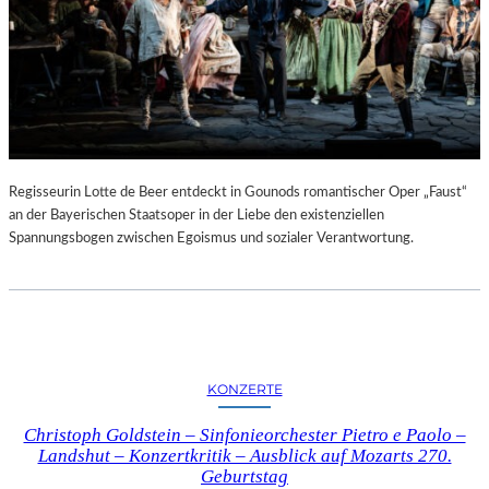
Regisseurin Lotte de Beer entdeckt in Gounods romantischer Oper „Faust“
an der Bayerischen Staatsoper in der Liebe den existenziellen
Spannungsbogen zwischen Egoismus und sozialer Verantwortung.
KONZERTE
Christoph Goldstein – Sinfonieorchester Pietro e Paolo –
Landshut – Konzertkritik – Ausblick auf Mozarts 270.
Geburtstag