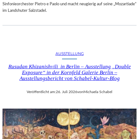
Sinfonieorchester Pietro e Paolo und macht neugierig auf seine „Mozartiade“
im Landshuter Salzstadel.
AUSSTELLUNG
Rusudan Khizanishvili in Berlin – Ausstellung „Double
Exposure“ in der Kornfeld Galerie Berlin –
Ausstellungsbericht von Schabel-Kultur-Blog
Veröffentlicht am:
26. Juli 2026
von
Michaela Schabel