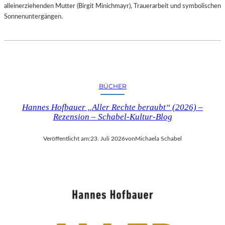
alleinerziehenden Mutter (Birgit Minichmayr), Trauerarbeit und symbolischen
Sonnenuntergängen.
BÜCHER
Hannes Hofbauer „Aller Rechte beraubt“ (2026) –
Rezension – Schabel-Kultur-Blog
Veröffentlicht am:
23. Juli 2026
von
Michaela Schabel