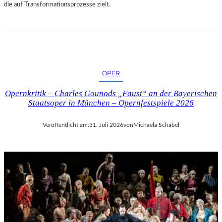
die auf Transformationsprozesse zielt.
OPER
Opernkritik – Charles Gounods „Faust“ an der Bayerischen
Staatsoper in München – Opernfestspiele 2026
Veröffentlicht am:
31. Juli 2026
von
Michaela Schabel