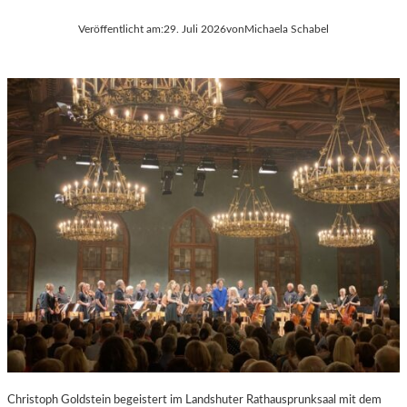
Veröffentlicht am:
29. Juli 2026
von
Michaela Schabel
Christoph Goldstein begeistert im Landshuter Rathausprunksaal mit dem