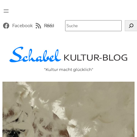
Suchen
Facebook
RSS-Feed
"Kultur macht glücklich"