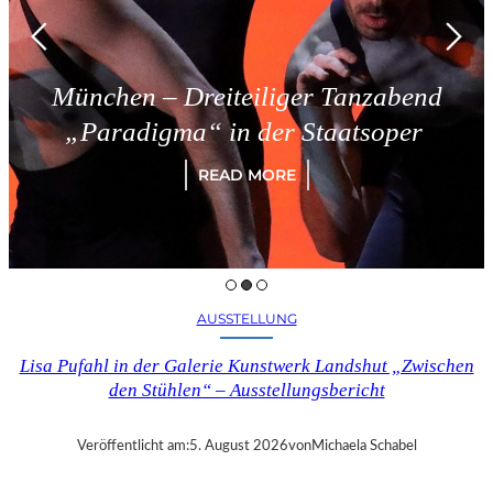
München – Dreiteiliger Tanzabend
„Paradigma“ in der Staatsoper
READ MORE
AUSSTELLUNG
Lisa Pufahl in der Galerie Kunstwerk Landshut „Zwischen
den Stühlen“ – Ausstellungsbericht
Veröffentlicht am:
5. August 2026
von
Michaela Schabel