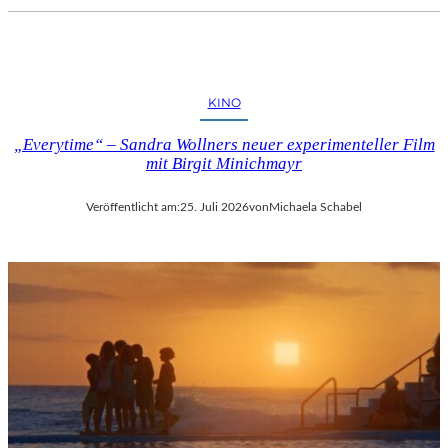
KINO
„Everytime“ – Sandra Wollners neuer experimenteller Film
mit Birgit Minichmayr
Veröffentlicht am:
25. Juli 2026
von
Michaela Schabel