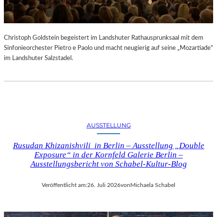
Christoph Goldstein begeistert im Landshuter Rathausprunksaal mit dem
Sinfonieorchester Pietro e Paolo und macht neugierig auf seine „Mozartiade“
im Landshuter Salzstadel.
AUSSTELLUNG
Rusudan Khizanishvili in Berlin – Ausstellung „Double
Exposure“ in der Kornfeld Galerie Berlin –
Ausstellungsbericht von Schabel-Kultur-Blog
Veröffentlicht am:
26. Juli 2026
von
Michaela Schabel