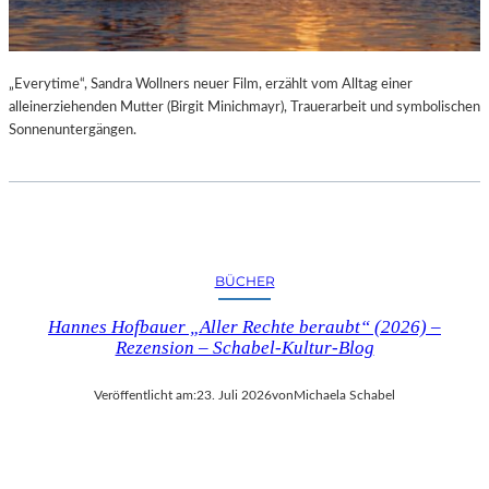
„Everytime“, Sandra Wollners neuer Film, erzählt vom Alltag einer
alleinerziehenden Mutter (Birgit Minichmayr), Trauerarbeit und symbolischen
Sonnenuntergängen.
BÜCHER
Hannes Hofbauer „Aller Rechte beraubt“ (2026) –
Rezension – Schabel-Kultur-Blog
Veröffentlicht am:
23. Juli 2026
von
Michaela Schabel