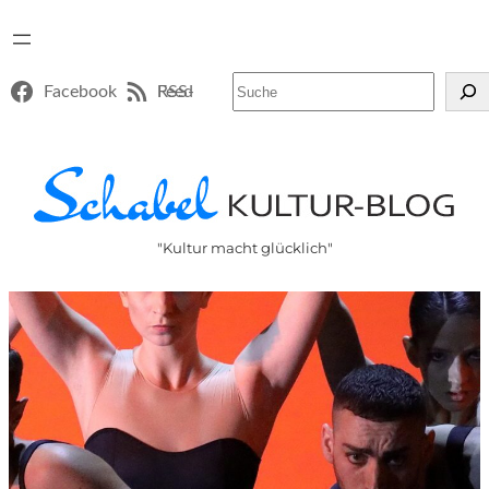
Suchen
Facebook
RSS-Feed
"Kultur macht glücklich"