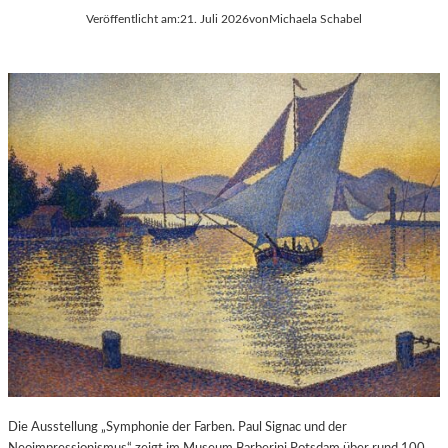
Veröffentlicht am:
21. Juli 2026
von
Michaela Schabel
Die Ausstellung „Symphonie der Farben. Paul Signac und der