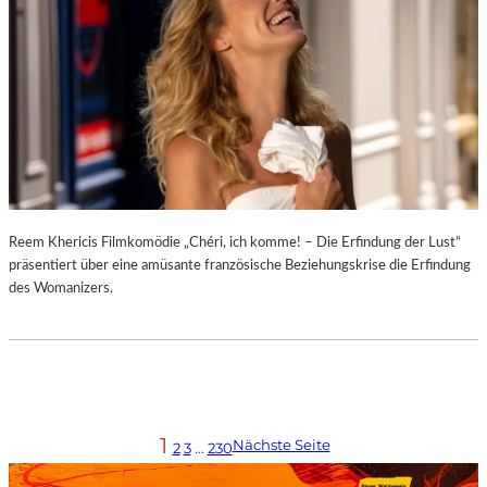
Reem Khericis Filmkomödie „Chéri, ich komme! – Die Erfindung der Lust“
präsentiert über eine amüsante französische Beziehungskrise die Erfindung
des Womanizers.
1
Nächste Seite
2
3
…
230