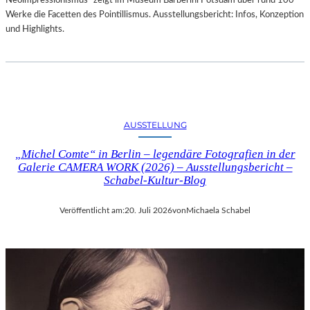
Neoimpressionismus“ zeigt im Museum Barberini Potsdam über rund 100
Werke die Facetten des Pointillismus. Ausstellungsbericht: Infos, Konzeption
und Highlights.
AUSSTELLUNG
„Michel Comte“ in Berlin – legendäre Fotografien in der
Galerie CAMERA WORK (2026) – Ausstellungsbericht –
Schabel-Kultur-Blog
Veröffentlicht am:
20. Juli 2026
von
Michaela Schabel