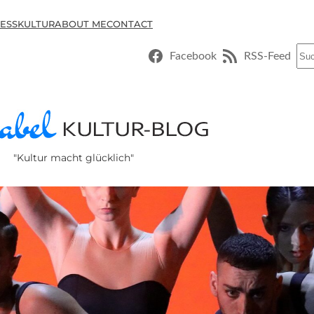
ESSKULTUR
ABOUT ME
CONTACT
Suc
Facebook
RSS-Feed
"Kultur macht glücklich"