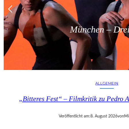
München – Dreit
ALLGEMEIN
„Bitteres Fest“ – Filmkritik zu Pedr
Veröffentlicht am:
8. August 2026
von
Mi