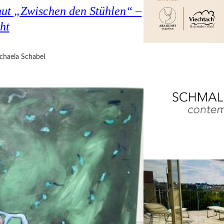
hut „Zwischen den Stühlen“ –
ht
chaela Schabel