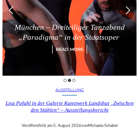
ünchen – Dreiteiliger Tanzabend
„Paradigma“ in der Staatsoper
READ MORE
AUSSTELLUNG
Lisa Pufahl in der Galerie Kunstwerk Landshut „Zwischen
den Stühlen“ – Ausstellungsbericht
Veröffentlicht am:
5. August 2026
von
Michaela Schabel