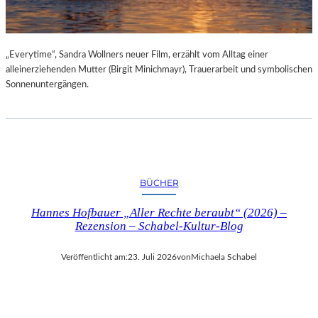
„Everytime“, Sandra Wollners neuer Film, erzählt vom Alltag einer
alleinerziehenden Mutter (Birgit Minichmayr), Trauerarbeit und symbolischen
Sonnenuntergängen.
BÜCHER
Hannes Hofbauer „Aller Rechte beraubt“ (2026) –
Rezension – Schabel-Kultur-Blog
Veröffentlicht am:
23. Juli 2026
von
Michaela Schabel