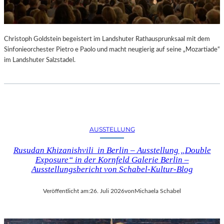
Christoph Goldstein begeistert im Landshuter Rathausprunksaal mit dem
Sinfonieorchester Pietro e Paolo und macht neugierig auf seine „Mozartiade“
im Landshuter Salzstadel.
AUSSTELLUNG
Rusudan Khizanishvili in Berlin – Ausstellung „Double
Exposure“ in der Kornfeld Galerie Berlin –
Ausstellungsbericht von Schabel-Kultur-Blog
Veröffentlicht am:
26. Juli 2026
von
Michaela Schabel