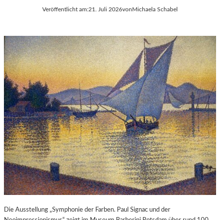
Veröffentlicht am:
21. Juli 2026
von
Michaela Schabel
Die Ausstellung „Symphonie der Farben. Paul Signac und der