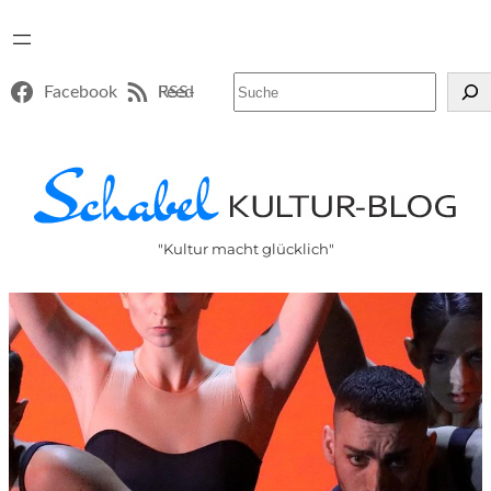
Suchen
Facebook
RSS-Feed
"Kultur macht glücklich"