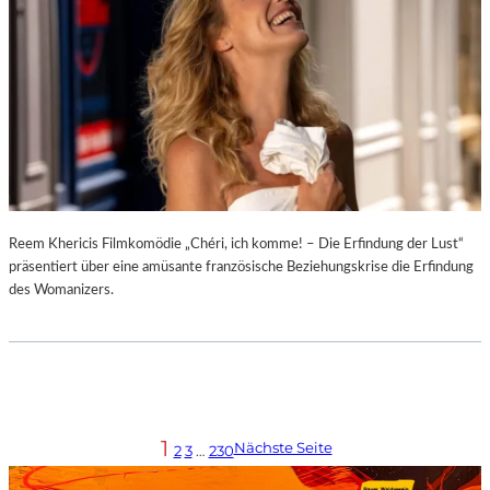
Reem Khericis Filmkomödie „Chéri, ich komme! – Die Erfindung der Lust“
präsentiert über eine amüsante französische Beziehungskrise die Erfindung
des Womanizers.
1
Nächste Seite
2
3
…
230