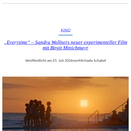
KINO
„Everytime“ – Sandra Wollners neuer experimenteller Film
mit Birgit Minichmayr
Veröffentlicht am:
25. Juli 2026
von
Michaela Schabel