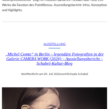
Neoimpressionismus“ zeigt im Museum Barberini Potsdam über rund 100
Werke die Facetten des Pointillismus. Ausstellungsbericht: Infos, Konzeption
und Highlights.
AUSSTELLUNG
„Michel Comte“ in Berlin – legendäre Fotografien in der
Galerie CAMERA WORK (2026) – Ausstellungsbericht –
Schabel-Kultur-Blog
Veröffentlicht am:
20. Juli 2026
von
Michaela Schabel