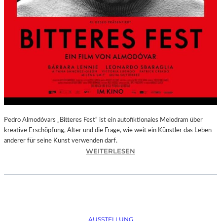
Pedro Almodóvars „Bitteres Fest“ ist ein autofiktionales Melodram über
kreative Erschöpfung, Alter und die Frage, wie weit ein Künstler das Leben
anderer für seine Kunst verwenden darf.
:
WEITERLESEN
„
B
I
T
T
E
AUSSTELLUNG