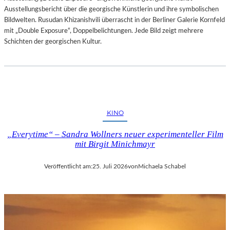
Ausstellungsbericht über die georgische Künstlerin und ihre symbolischen
Bildwelten. Rusudan Khizanishvili überrascht in der Berliner Galerie Kornfeld
mit „Double Exposure“, Doppelbelichtungen. Jede Bild zeigt mehrere
Schichten der georgischen Kultur.
KINO
„Everytime“ – Sandra Wollners neuer experimenteller Film
mit Birgit Minichmayr
Veröffentlicht am:
25. Juli 2026
von
Michaela Schabel