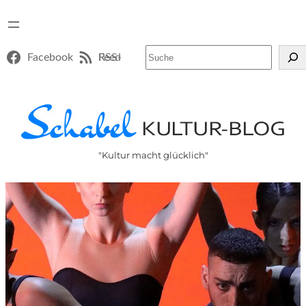
Suchen
Facebook
RSS-Feed
"Kultur macht glücklich"