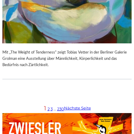
Mit „The Weight of Tenderness“ zeigt Tobias Vetter in der Berliner Galerie
Grolman eine Ausstellung über Männlichkeit, Körperlichkeit und das
Bedürfnis nach Zärtlichkeit.
1
Nächste Seite
2
3
…
230