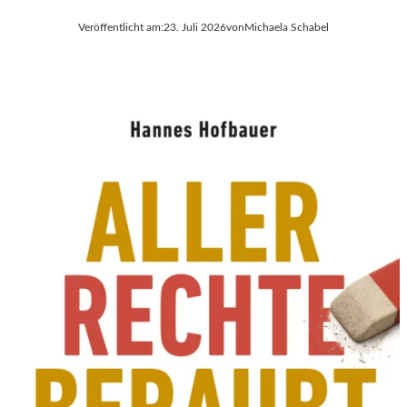
Veröffentlicht am:
23. Juli 2026
von
Michaela Schabel