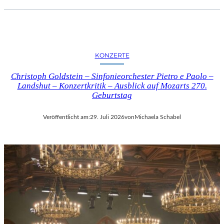
KONZERTE
Christoph Goldstein – Sinfonieorchester Pietro e Paolo –
Landshut – Konzertkritik – Ausblick auf Mozarts 270.
Geburtstag
Veröffentlicht am:
29. Juli 2026
von
Michaela Schabel