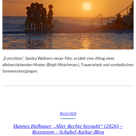
„Everytime“, Sandra Wollners neuer Film, erzählt vom Alltag einer
alleinerziehenden Mutter (Birgit Minichmayr), Trauerarbeit und symbolischen
Sonnenuntergängen.
BÜCHER
Hannes Hofbauer „Aller Rechte beraubt“ (2026) –
Rezension – Schabel-Kultur-Blog