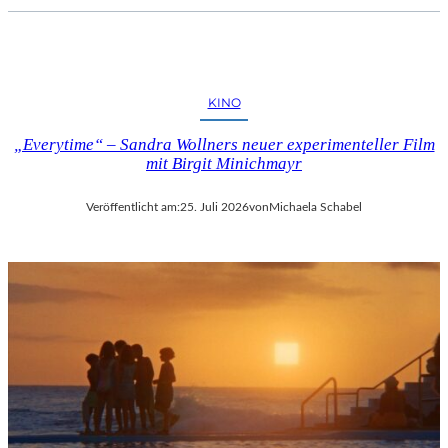
KINO
„Everytime“ – Sandra Wollners neuer experimenteller Film
mit Birgit Minichmayr
Veröffentlicht am:
25. Juli 2026
von
Michaela Schabel