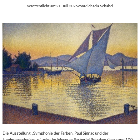
Veröffentlicht am:
21. Juli 2026
von
Michaela Schabel
Die Ausstellung „Symphonie der Farben. Paul Signac und der