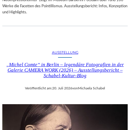
Neoimpressionismus“ zeigt im Museum Barberini Potsdam über rund 100
Werke die Facetten des Pointillismus. Ausstellungsbericht: Infos, Konzeption
und Highlights.
AUSSTELLUNG
„Michel Comte“ in Berlin – legendäre Fotografien in der
Galerie CAMERA WORK (2026) – Ausstellungsbericht –
Schabel-Kultur-Blog
Veröffentlicht am:
20. Juli 2026
von
Michaela Schabel