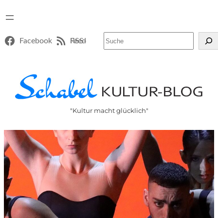
Suchen
Facebook
RSS-Feed
"Kultur macht glücklich"