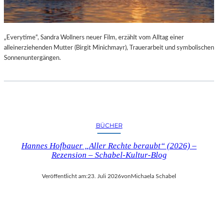
„Everytime“, Sandra Wollners neuer Film, erzählt vom Alltag einer
alleinerziehenden Mutter (Birgit Minichmayr), Trauerarbeit und symbolischen
Sonnenuntergängen.
BÜCHER
Hannes Hofbauer „Aller Rechte beraubt“ (2026) –
Rezension – Schabel-Kultur-Blog
Veröffentlicht am:
23. Juli 2026
von
Michaela Schabel