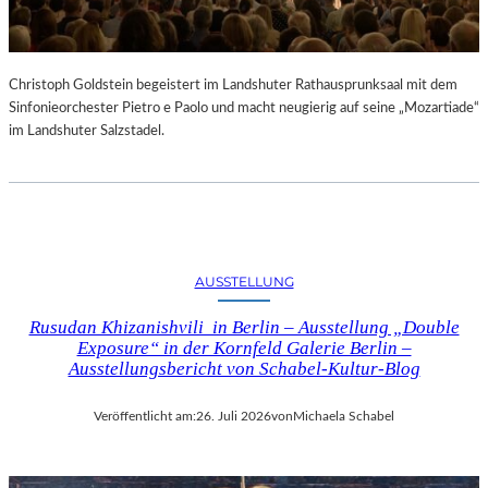
Christoph Goldstein begeistert im Landshuter Rathausprunksaal mit dem
Sinfonieorchester Pietro e Paolo und macht neugierig auf seine „Mozartiade“
im Landshuter Salzstadel.
AUSSTELLUNG
Rusudan Khizanishvili in Berlin – Ausstellung „Double
Exposure“ in der Kornfeld Galerie Berlin –
Ausstellungsbericht von Schabel-Kultur-Blog
Veröffentlicht am:
26. Juli 2026
von
Michaela Schabel