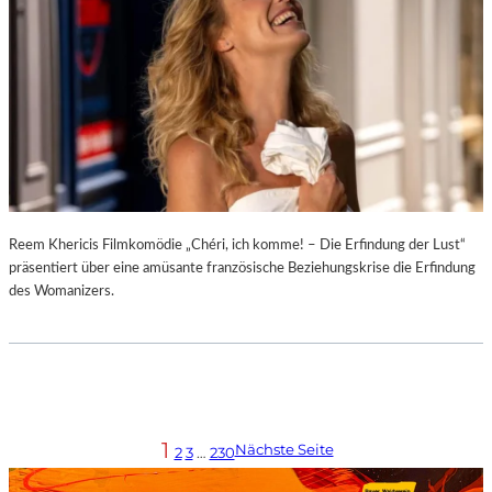
Reem Khericis Filmkomödie „Chéri, ich komme! – Die Erfindung der Lust“
präsentiert über eine amüsante französische Beziehungskrise die Erfindung
des Womanizers.
1
Nächste Seite
2
3
…
230