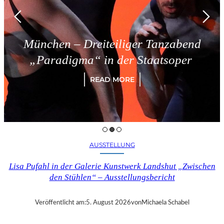
München – Dreiteiliger Tanzabend
„Paradigma“ in der Staatsoper
READ MORE
AUSSTELLUNG
Lisa Pufahl in der Galerie Kunstwerk Landshut „Zwischen
den Stühlen“ – Ausstellungsbericht
Veröffentlicht am:
5. August 2026
von
Michaela Schabel