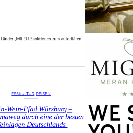
h Länder „Mit EU-Sanktionen zum autoritären
ESSKULTUR
, 
REISEN
in-Wein-Pfad Würzburg –
maweg durch eine der besten
einlagen Deutschlands