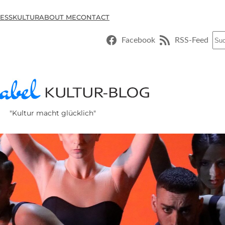
ESSKULTUR
ABOUT ME
CONTACT
Suc
Facebook
RSS-Feed
"Kultur macht glücklich"