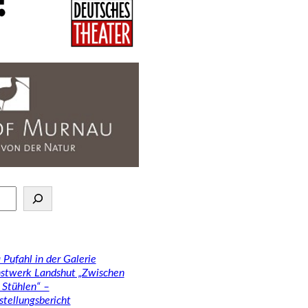
 Pufahl in der Galerie
stwerk Landshut „Zwischen
 Stühlen“ –
stellungsbericht