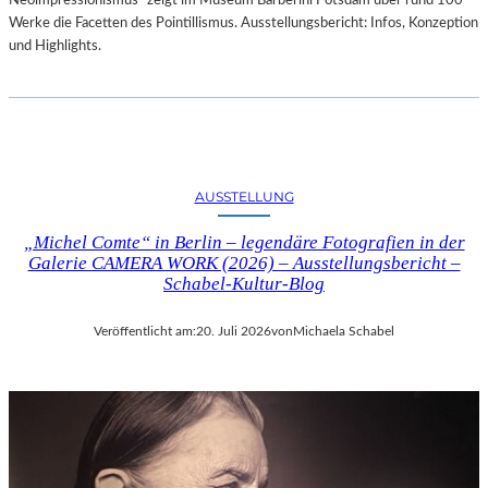
Neoimpressionismus“ zeigt im Museum Barberini Potsdam über rund 100
Werke die Facetten des Pointillismus. Ausstellungsbericht: Infos, Konzeption
und Highlights.
AUSSTELLUNG
„Michel Comte“ in Berlin – legendäre Fotografien in der
Galerie CAMERA WORK (2026) – Ausstellungsbericht –
Schabel-Kultur-Blog
Veröffentlicht am:
20. Juli 2026
von
Michaela Schabel