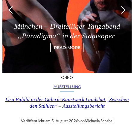
nchen – Dreiteiliger Tanzabend
Paradigma“ in der Staatsoper
READ MORE
AUSSTELLUNG
Lisa Pufahl in der Galerie Kunstwerk Landshut „Zwischen
den Stühlen“ – Ausstellungsbericht
Veröffentlicht am:
5. August 2026
von
Michaela Schabel