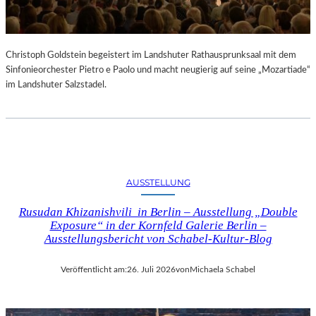
Christoph Goldstein begeistert im Landshuter Rathausprunksaal mit dem
Sinfonieorchester Pietro e Paolo und macht neugierig auf seine „Mozartiade“
im Landshuter Salzstadel.
AUSSTELLUNG
Rusudan Khizanishvili in Berlin – Ausstellung „Double
Exposure“ in der Kornfeld Galerie Berlin –
Ausstellungsbericht von Schabel-Kultur-Blog
Veröffentlicht am:
26. Juli 2026
von
Michaela Schabel