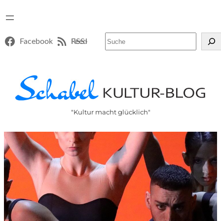
Suchen
Facebook
RSS-Feed
"Kultur macht glücklich"