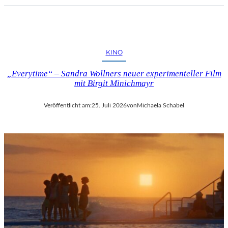
KINO
„Everytime“ – Sandra Wollners neuer experimenteller Film
mit Birgit Minichmayr
Veröffentlicht am:
25. Juli 2026
von
Michaela Schabel