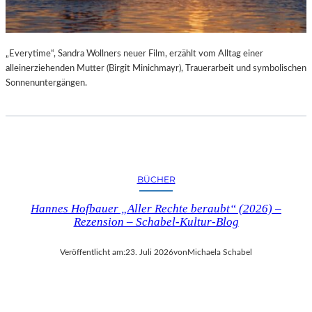
„Everytime“, Sandra Wollners neuer Film, erzählt vom Alltag einer
alleinerziehenden Mutter (Birgit Minichmayr), Trauerarbeit und symbolischen
Sonnenuntergängen.
BÜCHER
Hannes Hofbauer „Aller Rechte beraubt“ (2026) –
Rezension – Schabel-Kultur-Blog
Veröffentlicht am:
23. Juli 2026
von
Michaela Schabel