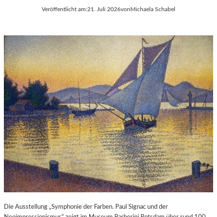
Veröffentlicht am:
21. Juli 2026
von
Michaela Schabel
Die Ausstellung „Symphonie der Farben. Paul Signac und der