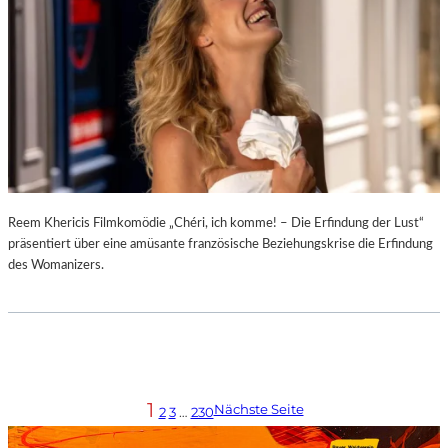
Reem Khericis Filmkomödie „Chéri, ich komme! – Die Erfindung der Lust“
präsentiert über eine amüsante französische Beziehungskrise die Erfindung
des Womanizers.
1
Nächste Seite
2
3
…
230