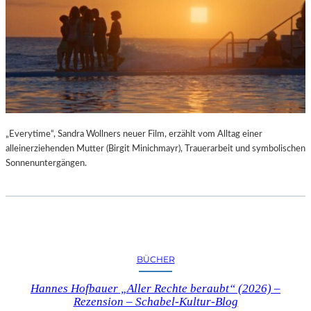
„Everytime“, Sandra Wollners neuer Film, erzählt vom Alltag einer
alleinerziehenden Mutter (Birgit Minichmayr), Trauerarbeit und symbolischen
Sonnenuntergängen.
BÜCHER
Hannes Hofbauer „Aller Rechte beraubt“ (2026) –
Rezension – Schabel-Kultur-Blog