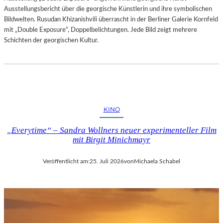
Ausstellungsbericht über die georgische Künstlerin und ihre symbolischen
Bildwelten. Rusudan Khizanishvili überrascht in der Berliner Galerie Kornfeld
mit „Double Exposure“, Doppelbelichtungen. Jede Bild zeigt mehrere
Schichten der georgischen Kultur.
KINO
„Everytime“ – Sandra Wollners neuer experimenteller Film
mit Birgit Minichmayr
Veröffentlicht am:
25. Juli 2026
von
Michaela Schabel