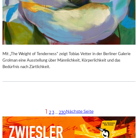
Mit „The Weight of Tenderness“ zeigt Tobias Vetter in der Berliner Galerie
Grolman eine Ausstellung über Männlichkeit, Körperlichkeit und das
Bedürfnis nach Zärtlichkeit.
1
Nächste Seite
2
3
…
230