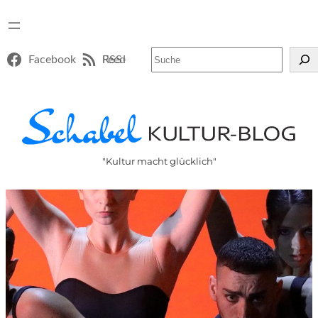
Suchen
Facebook
RSS-Feed
"Kultur macht glücklich"