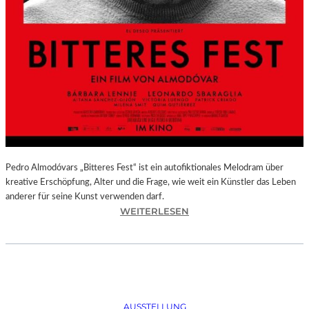
Pedro Almodóvars „Bitteres Fest“ ist ein autofiktionales Melodram über
kreative Erschöpfung, Alter und die Frage, wie weit ein Künstler das Leben
anderer für seine Kunst verwenden darf.
:
WEITERLESEN
„
B
I
T
T
E
AUSSTELLUNG