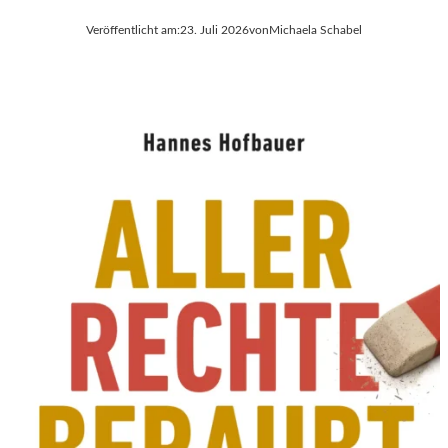
Veröffentlicht am:
23. Juli 2026
von
Michaela Schabel