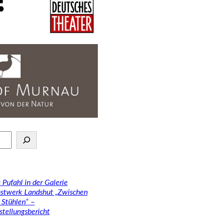
 Pufahl in der Galerie
stwerk Landshut „Zwischen
 Stühlen“ –
stellungsbericht