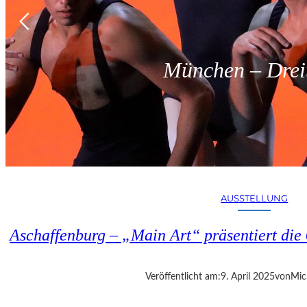
München – Dreit
AUSSTELLUNG
Aschaffenburg – „Main Art“ präsentiert die 
Veröffentlicht am:
9. April 2025
von
Mic