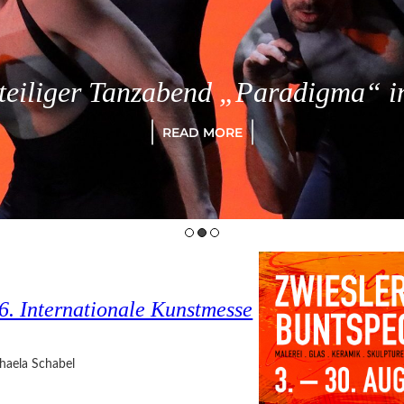
eiliger Tanzabend „Paradigma“ in
READ MORE
6. Internationale Kunstmesse
haela Schabel