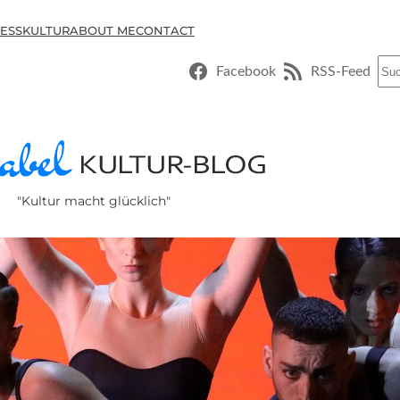
ESSKULTUR
ABOUT ME
CONTACT
Suc
Facebook
RSS-Feed
"Kultur macht glücklich"