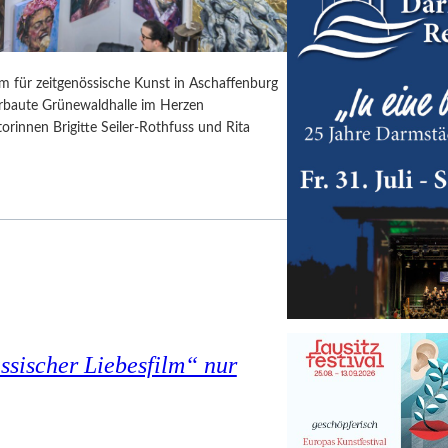
rm für zeitgenössische Kunst in Aschaffenburg
erbaute Grünewaldhalle im Herzen
orinnen Brigitte Seiler-Rothfuss und Rita
assischer Liebesfilm“ nur