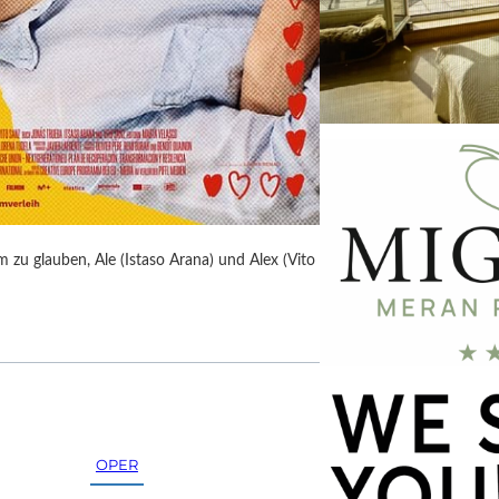
 zu glauben, Ale (Istaso Arana) und Alex (Vito
OPER