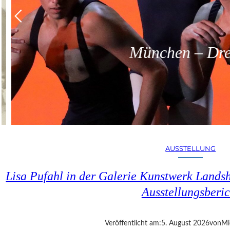
München – Dreit
AUSSTELLUNG
Lisa Pufahl in der Galerie Kunstwerk Lands
Ausstellungsberic
Veröffentlicht am:
5. August 2026
von
Mi