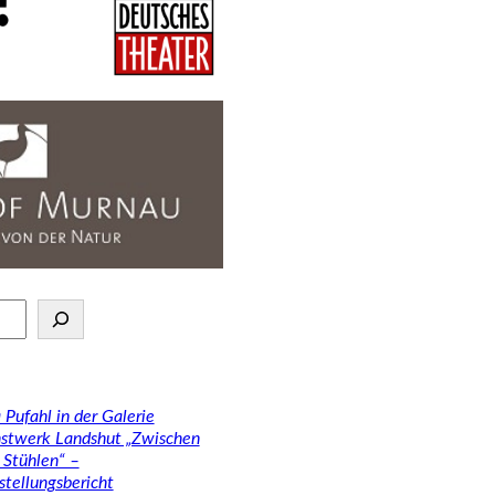
 Pufahl in der Galerie
stwerk Landshut „Zwischen
 Stühlen“ –
stellungsbericht