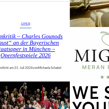
OPER
nkritik – Charles Gounods
ust“ an der Bayerischen
taatsoper in München –
Opernfestspiele 2026
ntlicht am:
31. Juli 2026
von
Michaela Schabel