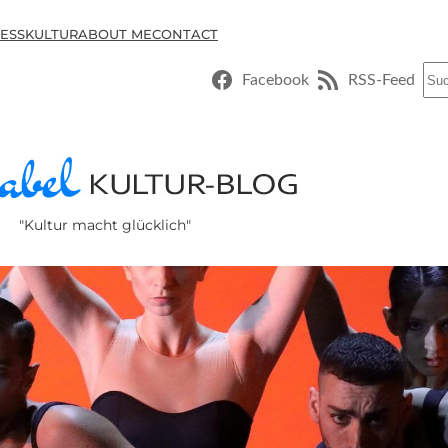
ESSKULTUR
ABOUT ME
CONTACT
Suc
Facebook
RSS-Feed
"Kultur macht glücklich"