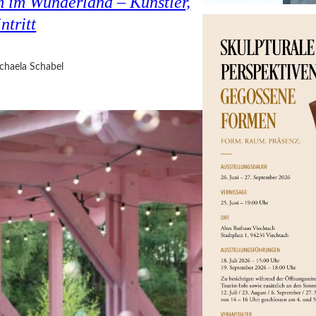
 im Wunderland – Künstler,
ntritt
chaela Schabel