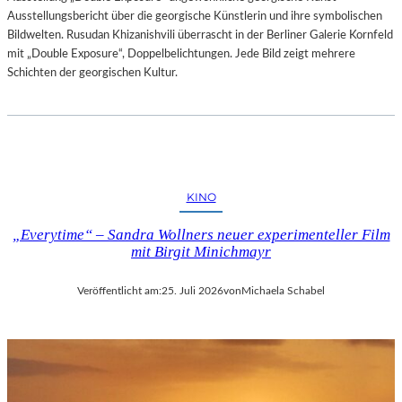
Ausstellungsbericht über die georgische Künstlerin und ihre symbolischen
Bildwelten. Rusudan Khizanishvili überrascht in der Berliner Galerie Kornfeld
mit „Double Exposure“, Doppelbelichtungen. Jede Bild zeigt mehrere
Schichten der georgischen Kultur.
KINO
„Everytime“ – Sandra Wollners neuer experimenteller Film
mit Birgit Minichmayr
Veröffentlicht am:
25. Juli 2026
von
Michaela Schabel