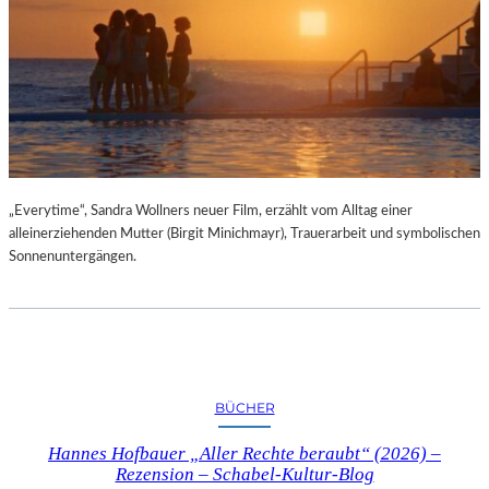
„Everytime“, Sandra Wollners neuer Film, erzählt vom Alltag einer
alleinerziehenden Mutter (Birgit Minichmayr), Trauerarbeit und symbolischen
Sonnenuntergängen.
BÜCHER
Hannes Hofbauer „Aller Rechte beraubt“ (2026) –
Rezension – Schabel-Kultur-Blog