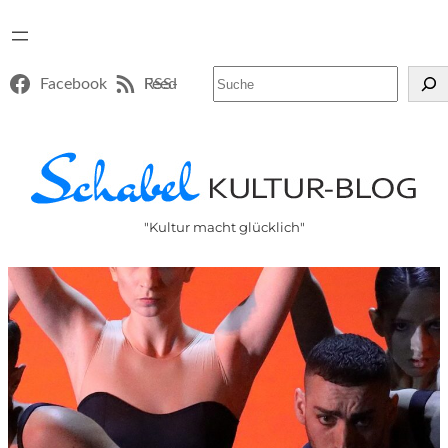
Suchen
Facebook
RSS-Feed
"Kultur macht glücklich"