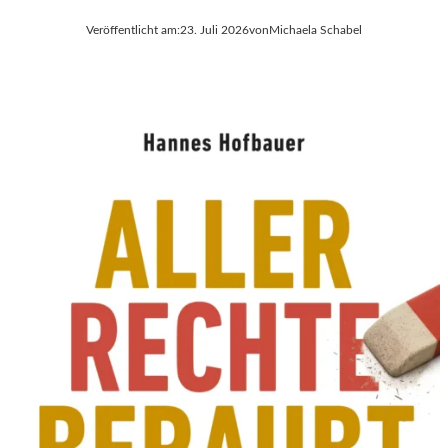
Veröffentlicht am:
23. Juli 2026
von
Michaela Schabel