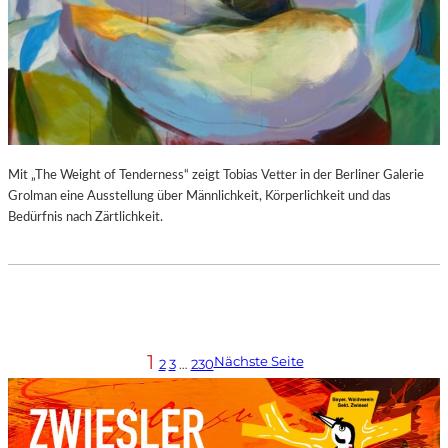
Mit „The Weight of Tenderness“ zeigt Tobias Vetter in der Berliner Galerie
Grolman eine Ausstellung über Männlichkeit, Körperlichkeit und das
Bedürfnis nach Zärtlichkeit.
1
Nächste Seite
2
3
…
230