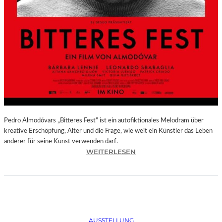
Pedro Almodóvars „Bitteres Fest“ ist ein autofiktionales Melodram über
kreative Erschöpfung, Alter und die Frage, wie weit ein Künstler das Leben
anderer für seine Kunst verwenden darf.
:
WEITERLESEN
„
B
I
T
T
E
AUSSTELLUNG