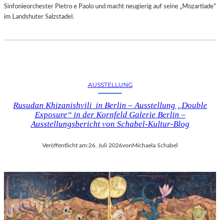
Sinfonieorchester Pietro e Paolo und macht neugierig auf seine „Mozartiade“
im Landshuter Salzstadel.
AUSSTELLUNG
Rusudan Khizanishvili in Berlin – Ausstellung „Double
Exposure“ in der Kornfeld Galerie Berlin –
Ausstellungsbericht von Schabel-Kultur-Blog
Veröffentlicht am:
26. Juli 2026
von
Michaela Schabel