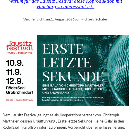
Warum für das Lausitz Festival diese Koproduktion mit
Hamburg so interessant ist.
Veröffentlicht am:
1. August 2026
von
Michaela Schabel
Dem Lausitz Festival gelingt es als Kooperationspartner von Christoph
Marthaler, dessen Uraufführung „Erste letzte Sekunde – eine Gala“ in den
RöderSaal in Großröhrsdorf zu bringen. Vorbericht über eine Inszenierung,