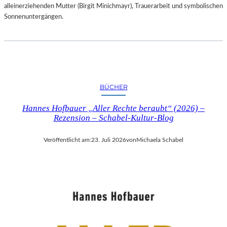
alleinerziehenden Mutter (Birgit Minichmayr), Trauerarbeit und symbolischen
Sonnenuntergängen.
BÜCHER
Hannes Hofbauer „Aller Rechte beraubt“ (2026) –
Rezension – Schabel-Kultur-Blog
Veröffentlicht am:
23. Juli 2026
von
Michaela Schabel