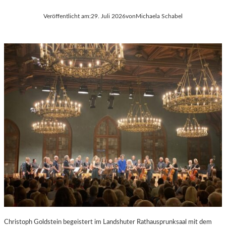
Veröffentlicht am:
29. Juli 2026
von
Michaela Schabel
Christoph Goldstein begeistert im Landshuter Rathausprunksaal mit dem