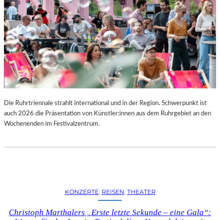
Die Ruhrtriennale strahlt international und in der Region. Schwerpunkt ist
auch 2026 die Präsentation von Künstler:innen aus dem Ruhrgebiet an den
Wochenenden im Festivalzentrum.
KONZERTE
, 
REISEN
, 
THEATER
Christoph Marthalers „Erste letzte Sekunde – eine Gala“: