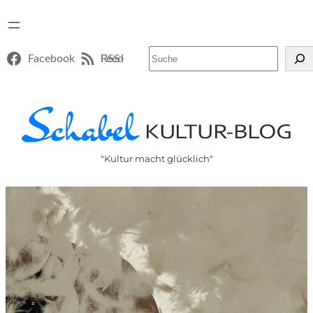
Suchen
Facebook
RSS-Feed
"Kultur macht glücklich"