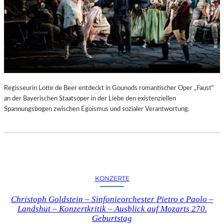
Regisseurin Lotte de Beer entdeckt in Gounods romantischer Oper „Faust“
an der Bayerischen Staatsoper in der Liebe den existenziellen
Spannungsbogen zwischen Egoismus und sozialer Verantwortung.
KONZERTE
Christoph Goldstein – Sinfonieorchester Pietro e Paolo –
Landshut – Konzertkritik – Ausblick auf Mozarts 270.
Geburtstag