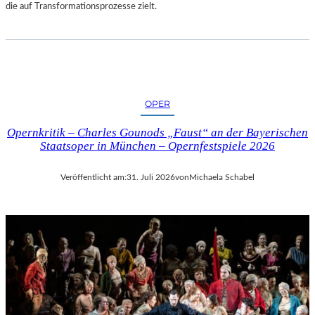
die auf Transformationsprozesse zielt.
OPER
Opernkritik – Charles Gounods „Faust“ an der Bayerischen
Staatsoper in München – Opernfestspiele 2026
Veröffentlicht am:
31. Juli 2026
von
Michaela Schabel