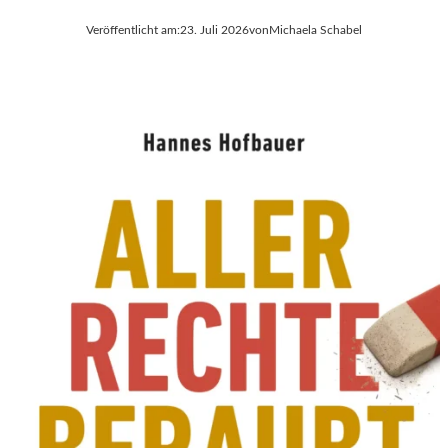
Veröffentlicht am:
23. Juli 2026
von
Michaela Schabel