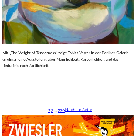
Mit „The Weight of Tenderness“ zeigt Tobias Vetter in der Berliner Galerie
Grolman eine Ausstellung über Männlichkeit, Körperlichkeit und das
Bedürfnis nach Zärtlichkeit.
1
Nächste Seite
2
3
…
230