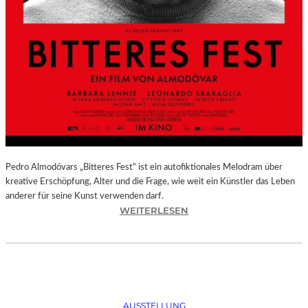
Pedro Almodóvars „Bitteres Fest“ ist ein autofiktionales Melodram über
kreative Erschöpfung, Alter und die Frage, wie weit ein Künstler das Leben
anderer für seine Kunst verwenden darf.
:
WEITERLESEN
„
B
I
T
T
E
AUSSTELLUNG