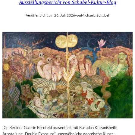
Ausstellungsbericht von Schabel-Kultur-Blog
Veröffentlicht am:
26. Juli 2026
von
Michaela Schabel
Die Berliner Galerie Kornfeld präsentiert mit Rusudan Khizanishvilis
Ausstellung „Double Exposure“ ungewöhnliche georgische Kunst –