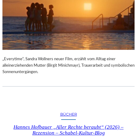
„Everytime“, Sandra Wollners neuer Film, erzählt vom Alltag einer
alleinerziehenden Mutter (Birgit Minichmayr), Trauerarbeit und symbolischen
Sonnenuntergängen.
BÜCHER
Hannes Hofbauer „Aller Rechte beraubt“ (2026) –
Rezension – Schabel-Kultur-Blog