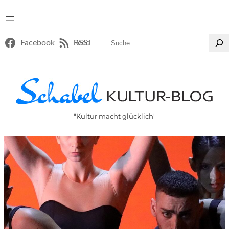
Suchen
Facebook
RSS-Feed
"Kultur macht glücklich"