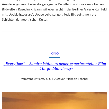
Ausstellungsbericht über die georgische Künstlerin und ihre symbolischen
Bildwelten. Rusudan Khizanishvili überrascht in der Berliner Galerie Kornfeld
mit „Double Exposure“, Doppelbelichtungen. Jede Bild zeigt mehrere
Schichten der georgischen Kultur.
KINO
„Everytime“ – Sandra Wollners neuer experimenteller Film
mit Birgit Minichmayr
Veröffentlicht am:
25. Juli 2026
von
Michaela Schabel