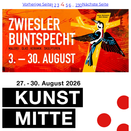
4
Vorherige Seite
Nächste Seite
1
2
3
5
6
…
230