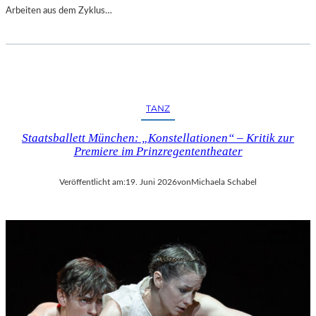
Arbeiten aus dem Zyklus…
TANZ
Staatsballett München: „Konstellationen“ – Kritik zur
Premiere im Prinzregententheater
Veröffentlicht am:
19. Juni 2026
von
Michaela Schabel