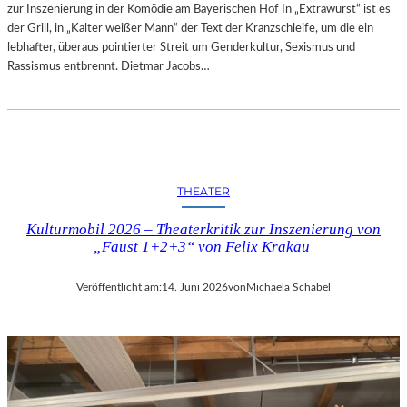
zur Inszenierung in der Komödie am Bayerischen Hof In „Extrawurst“ ist es
der Grill, in „Kalter weißer Mann“ der Text der Kranzschleife, um die ein
lebhafter, überaus pointierter Streit um Genderkultur, Sexismus und
Rassismus entbrennt. Dietmar Jacobs…
THEATER
Kulturmobil 2026 – Theaterkritik zur Inszenierung von
„Faust 1+2+3“ von Felix Krakau
Veröffentlicht am:
14. Juni 2026
von
Michaela Schabel