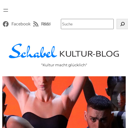
Suchen
Facebook
RSS-Feed
"Kultur macht glücklich"