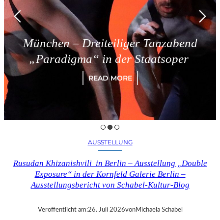
München – Dreiteiliger Tanzabend
„Paradigma“ in der Staatsoper
READ MORE
AUSSTELLUNG
Rusudan Khizanishvili in Berlin – Ausstellung „Double
Exposure“ in der Kornfeld Galerie Berlin –
Ausstellungsbericht von Schabel-Kultur-Blog
Veröffentlicht am:
26. Juli 2026
von
Michaela Schabel