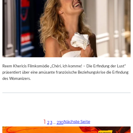
Reem Khericis Filmkomödie „Chéri, ich komme! – Die Erfindung der Lust“
präsentiert über eine amüsante französische Beziehungskrise die Erfindung
des Womanizers.
1
Nächste Seite
2
3
…
230