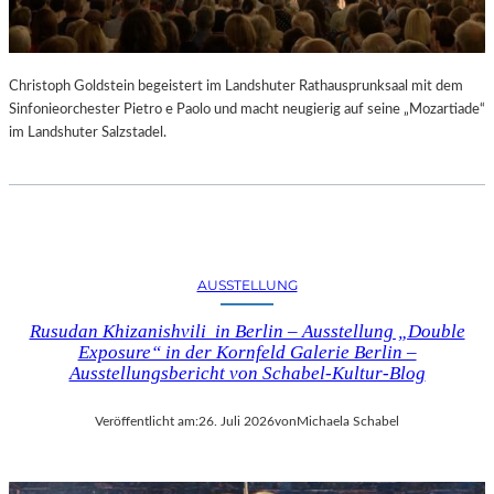
Christoph Goldstein begeistert im Landshuter Rathausprunksaal mit dem
Sinfonieorchester Pietro e Paolo und macht neugierig auf seine „Mozartiade“
im Landshuter Salzstadel.
AUSSTELLUNG
Rusudan Khizanishvili in Berlin – Ausstellung „Double
Exposure“ in der Kornfeld Galerie Berlin –
Ausstellungsbericht von Schabel-Kultur-Blog
Veröffentlicht am:
26. Juli 2026
von
Michaela Schabel