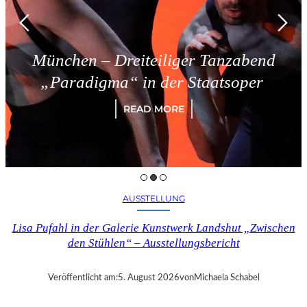
chen – Dreiteiliger Tanzabend
aradigma“ in der Staatsoper
READ MORE
AUSSTELLUNG
Lisa Pufahl in der Galerie Kunstwerk Landshut „Zwischen
den Stühlen“ – Ausstellungsbericht
Veröffentlicht am:
5. August 2026
von
Michaela Schabel