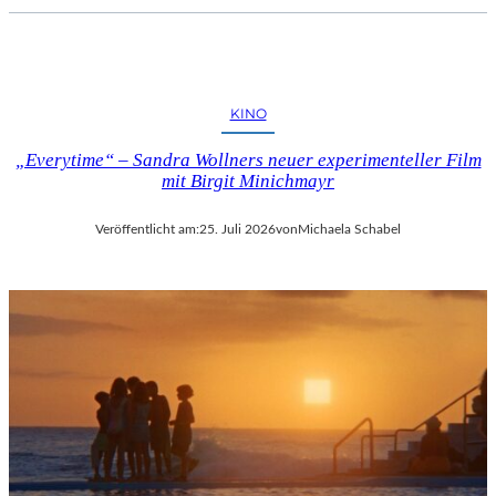
KINO
„Everytime“ – Sandra Wollners neuer experimenteller Film
mit Birgit Minichmayr
Veröffentlicht am:
25. Juli 2026
von
Michaela Schabel