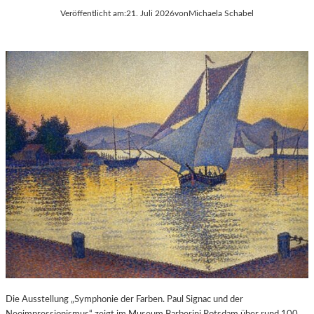
Veröffentlicht am:
21. Juli 2026
von
Michaela Schabel
Die Ausstellung „Symphonie der Farben. Paul Signac und der