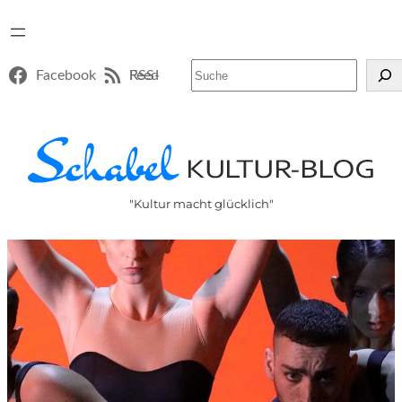
Suchen
Facebook
RSS-Feed
"Kultur macht glücklich"