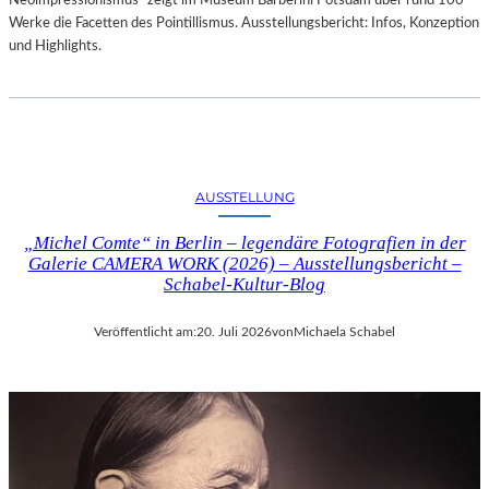
Neoimpressionismus“ zeigt im Museum Barberini Potsdam über rund 100
Werke die Facetten des Pointillismus. Ausstellungsbericht: Infos, Konzeption
und Highlights.
AUSSTELLUNG
„Michel Comte“ in Berlin – legendäre Fotografien in der
Galerie CAMERA WORK (2026) – Ausstellungsbericht –
Schabel-Kultur-Blog
Veröffentlicht am:
20. Juli 2026
von
Michaela Schabel