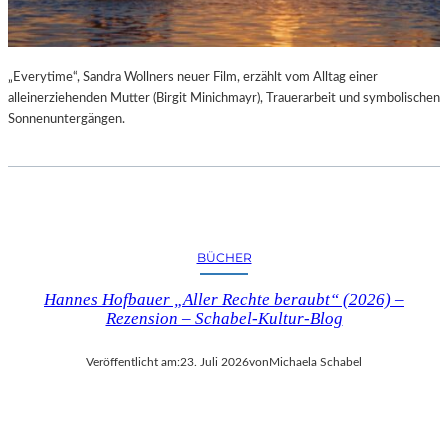
„Everytime“, Sandra Wollners neuer Film, erzählt vom Alltag einer
alleinerziehenden Mutter (Birgit Minichmayr), Trauerarbeit und symbolischen
Sonnenuntergängen.
BÜCHER
Hannes Hofbauer „Aller Rechte beraubt“ (2026) –
Rezension – Schabel-Kultur-Blog
Veröffentlicht am:
23. Juli 2026
von
Michaela Schabel