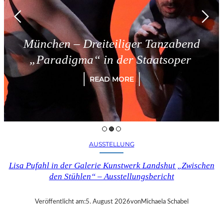
München – Dreiteiliger Tanzabend
„Paradigma“ in der Staatsoper
READ MORE
AUSSTELLUNG
Lisa Pufahl in der Galerie Kunstwerk Landshut „Zwischen
den Stühlen“ – Ausstellungsbericht
Veröffentlicht am:
5. August 2026
von
Michaela Schabel