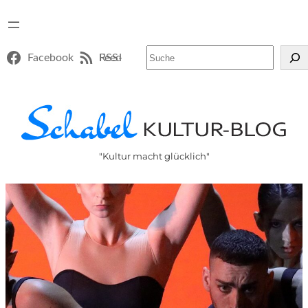
Suchen
Facebook
RSS-Feed
"Kultur macht glücklich"