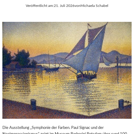
Veröffentlicht am:
21. Juli 2026
von
Michaela Schabel
Die Ausstellung „Symphonie der Farben. Paul Signac und der