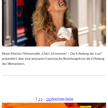
Reem Khericis Filmkomödie „Chéri, ich komme! – Die Erfindung der Lust“
präsentiert über eine amüsante französische Beziehungskrise die Erfindung
des Womanizers.
1
Nächste Seite
2
3
…
230