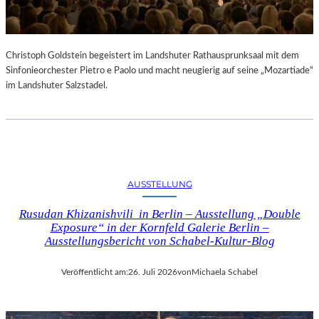
Christoph Goldstein begeistert im Landshuter Rathausprunksaal mit dem
Sinfonieorchester Pietro e Paolo und macht neugierig auf seine „Mozartiade“
im Landshuter Salzstadel.
AUSSTELLUNG
Rusudan Khizanishvili in Berlin – Ausstellung „Double
Exposure“ in der Kornfeld Galerie Berlin –
Ausstellungsbericht von Schabel-Kultur-Blog
Veröffentlicht am:
26. Juli 2026
von
Michaela Schabel