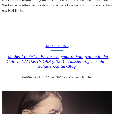
Neoimpressionismus“ zeigt im Museum Barberini Potsdam über rund 100
Werke die Facetten des Pointillismus. Ausstellungsbericht: Infos, Konzeption
und Highlights.
AUSSTELLUNG
„Michel Comte“ in Berlin – legendäre Fotografien in der
Galerie CAMERA WORK (2026) – Ausstellungsbericht –
Schabel-Kultur-Blog
Veröffentlicht am:
20. Juli 2026
von
Michaela Schabel