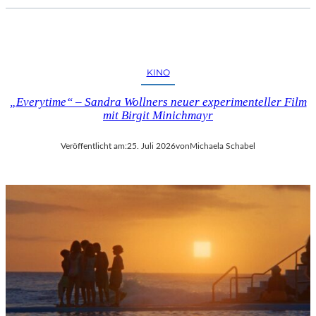
KINO
„Everytime“ – Sandra Wollners neuer experimenteller Film
mit Birgit Minichmayr
Veröffentlicht am:
25. Juli 2026
von
Michaela Schabel