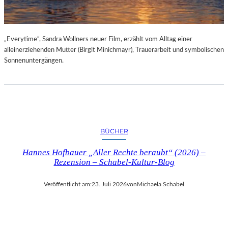
„Everytime“, Sandra Wollners neuer Film, erzählt vom Alltag einer
alleinerziehenden Mutter (Birgit Minichmayr), Trauerarbeit und symbolischen
Sonnenuntergängen.
BÜCHER
Hannes Hofbauer „Aller Rechte beraubt“ (2026) –
Rezension – Schabel-Kultur-Blog
Veröffentlicht am:
23. Juli 2026
von
Michaela Schabel