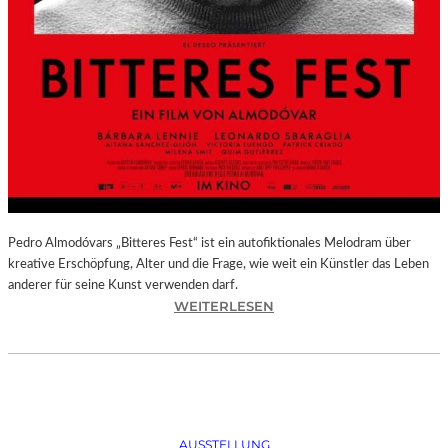
Pedro Almodóvars „Bitteres Fest“ ist ein autofiktionales Melodram über
kreative Erschöpfung, Alter und die Frage, wie weit ein Künstler das Leben
anderer für seine Kunst verwenden darf.
:
WEITERLESEN
„
B
I
T
T
E
AUSSTELLUNG