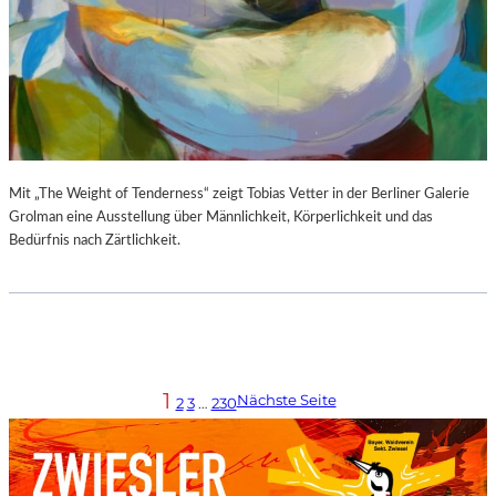
Mit „The Weight of Tenderness“ zeigt Tobias Vetter in der Berliner Galerie
Grolman eine Ausstellung über Männlichkeit, Körperlichkeit und das
Bedürfnis nach Zärtlichkeit.
1
Nächste Seite
2
3
…
230