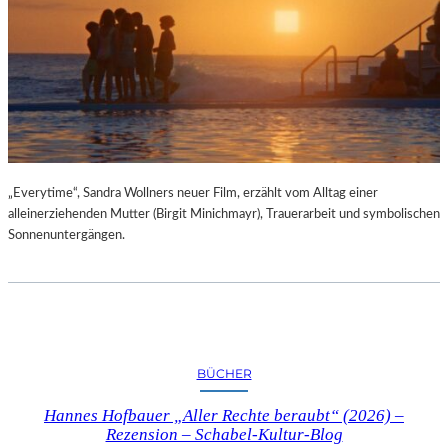
„Everytime“, Sandra Wollners neuer Film, erzählt vom Alltag einer
alleinerziehenden Mutter (Birgit Minichmayr), Trauerarbeit und symbolischen
Sonnenuntergängen.
BÜCHER
Hannes Hofbauer „Aller Rechte beraubt“ (2026) –
Rezension – Schabel-Kultur-Blog