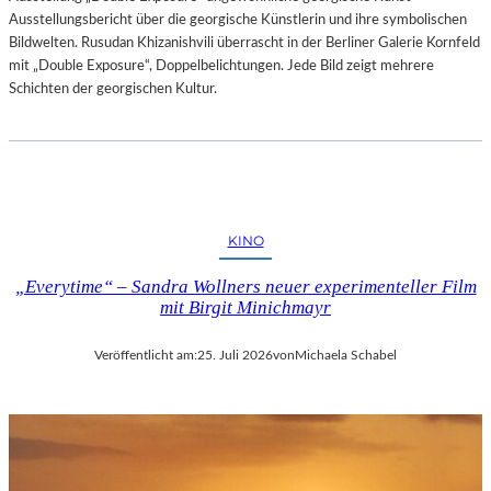
Ausstellungsbericht über die georgische Künstlerin und ihre symbolischen
Bildwelten. Rusudan Khizanishvili überrascht in der Berliner Galerie Kornfeld
mit „Double Exposure“, Doppelbelichtungen. Jede Bild zeigt mehrere
Schichten der georgischen Kultur.
KINO
„Everytime“ – Sandra Wollners neuer experimenteller Film
mit Birgit Minichmayr
Veröffentlicht am:
25. Juli 2026
von
Michaela Schabel