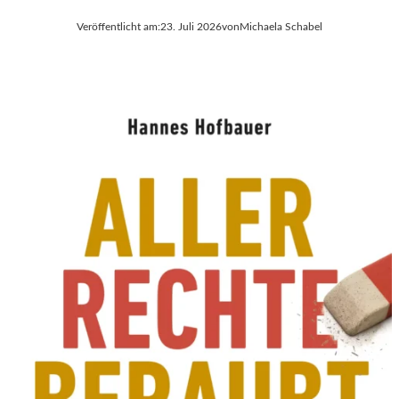
Veröffentlicht am:
23. Juli 2026
von
Michaela Schabel