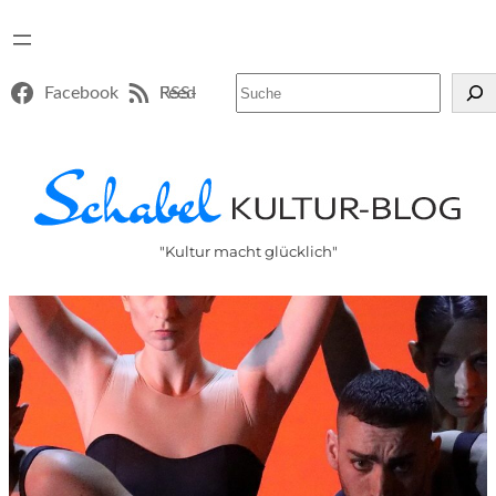
Suchen
Facebook
RSS-Feed
"Kultur macht glücklich"